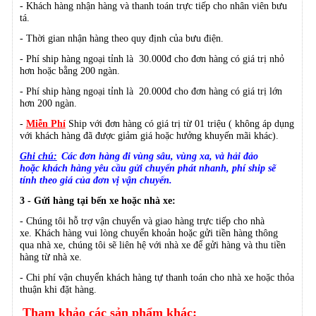
- Khách hàng nhận hàng và thanh toán trực tiếp cho nhân viên bưu
tá.
- Thời gian nhận hàng theo quy định của bưu điện.
- Phí ship hàng ngoại tỉnh là 30.000đ cho đơn hàng có giá trị nhỏ
hơn hoặc bằng 200 ngàn.
- Phí ship hàng ngoại tỉnh là 20.000đ cho đơn hàng có giá trị lớn
hơn 200 ngàn.
-
Miễn Phí
Ship với đơn hàng có giá trị từ 01 triệu ( không áp dụng
với khách hàng đã được giảm giá hoặc hưởng khuyến mãi khác).
Ghi chú:
Các đơn hàng đi vùng sâu, vùng xa, và hải đảo
hoặc
khách hàng yêu cầu gửi chuyển phát nhanh, phí ship sẽ
tính theo giá của đơn vị vận chuyển.
3 - Gửi hàng tại bến xe hoặc nhà xe:
- Chúng tôi hỗ trợ vận chuyển và giao hàng trực tiếp cho nhà
xe.
Khách hàng vui lòng chuyển khoản hoặc gửi tiền hàng thông
qua nhà xe, chúng tôi sẽ liên hệ với nhà xe để gửi hàng và thu tiền
hàng từ nhà xe.
- Chi phí vận chuyển khách hàng tự thanh toán cho nhà xe hoặc thỏa
thuận khi đặt hàng.
Tham khảo các sản phẩm khác: