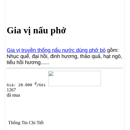
Gia vị nấu phở
Gia vị truyền thống nấu nước dùng phở bò
gồm:
Nhục quế, đại hồi, đinh hương, thảo quả, hạt ngò,
tiểu hồi hương......
đ
Giá: 20.000
/Gói
1267
đã mua
Thông Tin Chi Tiết