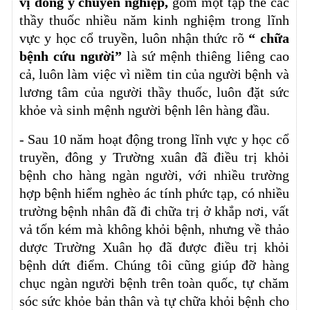
vị đông y chuyên nghiệp,
gồm một tập thể các
thầy thuốc nhiều năm kinh nghiệm trong lĩnh
vực y học cổ truyền, luôn nhận thức rõ
“ chữa
bệnh cứu người”
là sứ mệnh thiêng liêng cao
cả, luôn làm việc vì niềm tin của người bệnh và
lương tâm của người thầy thuốc, luôn đặt sức
khỏe và sinh mệnh người bệnh lên hàng đầu.
- Sau 10 năm hoạt động trong lĩnh vực y học cổ
truyền, đông y Trường xuân đã điều trị khỏi
bệnh cho hàng ngàn người, với nhiều trường
hợp bệnh hiểm nghèo ác tính phức tạp, có nhiều
trường bệnh nhân đã đi chữa trị ở khắp nơi, vất
vả tốn kém mà không khỏi bệnh, nhưng về thảo
dược Trường Xuân họ đã được điều trị khỏi
bệnh dứt điểm. Chúng tôi cũng giúp đỡ
hàng
chục ngàn người bệnh trên toàn quốc, tự chăm
sóc sức khỏe bản thân và tự chữa khỏi bệnh cho