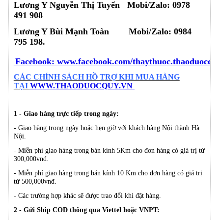
Lương Y Nguyễn Thị Tuyển Mobi/Zalo: 0978
491 908
Lương Y Bùi Mạnh Toàn
Mobi/Zalo:
0984
795 198.
Facebook:
www.facebook.com/thaythuoc.thaoduocqu
CÁC CHÍNH SÁCH HỒ TRỢ KHI MUA HÀNG
TẠI
WWW.THAODUOCQUY.VN
1 - Giao hàng trực tiếp trong ngày:
- Giao hàng trong ngày hoặc hẹn giờ với khách hàng Nội thành Hà
Nội.
- Miễn phí giao hàng trong bán kính 5Km cho đơn hàng có giá trị từ
300,000vnđ.
- Miễn phí giao hàng trong bán kính 10 Km cho đơn hàng có giá trị
từ 500,000vnđ.
- Các trường hợp khác sẽ được trao đổi khi đặt hàng.
2 - Gửi Ship COD thông qua Viettel hoặc VNPT: