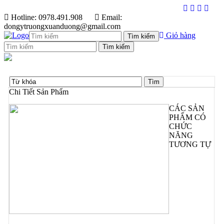
Hotline: 0978.491.908
Email:
dongytruongxuanduong@gmail.com
Giỏ hàng
Chi Tiết Sản Phẩm
CÁC SẢN
PHẨM CÓ
CHỨC
NĂNG
TƯƠNG TỰ