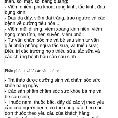
thận, sỏi mật, sỏi bàng quang;
- Viêm nhiễm phụ khoa, rong kinh, tắc kinh, đau
bụng kinh;
- Đau dạ dày, viêm đại tràng, trào ngược và các
bệnh về đường tiêu hóa....
- Viêm mũi dị ứng, viêm xoang kinh niên, viêm
họng mạn tính, hen suyễn, viêm phổi;
- Tư vấn chăm sóc mẹ và bé sau sinh tư vấn
giải pháp phòng ngừa tắc sữa, và thiếu sữa;
Điều trị các trường hợp thiếu sữa, tắc sữa và
các chứng bệnh hậu sản sau sinh.
Phân phối sỉ và lẻ các sản phẩm:
- Trà thảo dược dưỡng sinh và chăm sóc sức
khỏe hàng ngày;
- Các sản phẩm chăm sóc sức khỏe bà mẹ và
bé sau sinh;
- Thuốc nam, thuốc bắc, đầy đủ các vị theo yêu
cầu của người bệnh, có thể cung cấp theo các
đơn thuốc theo yêu cầu của khách hàng;