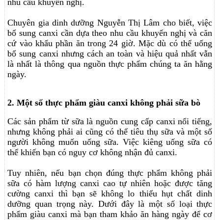
nhu cầu khuyến nghị.
Chuyên gia dinh dưỡng Nguyễn Thị Lâm cho biết, việc
bổ sung canxi cần dựa theo nhu cầu khuyến nghị và căn
cứ vào khẩu phần ăn trong 24 giờ. Mặc dù có thể uống
bổ sung canxi nhưng cách an toàn và hiệu quả nhất vẫn
là nhất là thông qua nguồn thực phẩm chúng ta ăn hằng
ngày.
2. Một số thực phẩm giàu canxi không phải sữa bò
Các sản phẩm từ sữa là nguồn cung cấp canxi nổi tiếng,
nhưng không phải ai cũng có thể tiêu thụ sữa và một số
người không muốn uống sữa. Việc kiêng uống sữa có
thể khiến bạn có nguy cơ không nhận đủ canxi.
Tuy nhiên, nếu bạn chọn đúng thực phẩm không phải
sữa có hàm lượng canxi cao tự nhiên hoặc được tăng
cường canxi thì bạn sẽ không lo thiếu hụt chất dinh
dưỡng quan trọng này. Dưới đây là một số loại thực
phẩm giàu canxi mà bạn tham khảo ăn hàng ngày để cơ