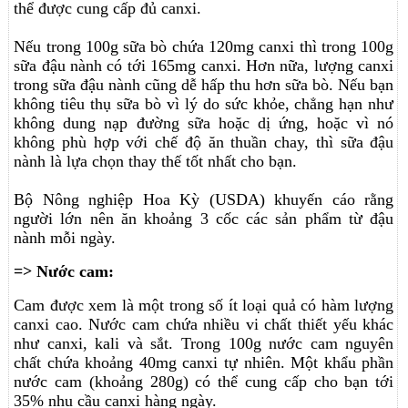
thể được cung cấp đủ canxi.
Nếu trong 100g sữa bò chứa 120mg canxi thì trong 100g
sữa đậu nành có tới 165mg canxi. Hơn nữa, lượng canxi
trong sữa đậu nành cũng dễ hấp thu hơn sữa bò. Nếu bạn
không tiêu thụ sữa bò vì lý do sức khỏe, chẳng hạn như
không dung nạp đường sữa hoặc dị ứng, hoặc vì nó
không phù hợp với chế độ ăn thuần chay, thì sữa đậu
nành là lựa chọn thay thế tốt nhất cho bạn.
Bộ Nông nghiệp Hoa Kỳ (USDA) khuyến cáo rằng
người lớn nên ăn khoảng 3 cốc các sản phẩm từ đậu
nành mỗi ngày.
=> Nước cam:
Cam được xem là một trong số ít loại quả có hàm lượng
canxi cao. Nước cam chứa nhiều vi chất thiết yếu khác
như canxi, kali và sắt. Trong 100g nước cam nguyên
chất chứa khoảng 40mg canxi tự nhiên. Một khẩu phần
nước cam (khoảng 280g) có thể cung cấp cho bạn tới
35% nhu cầu canxi hàng ngày.