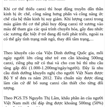
Khi cơ thể thiếu canxi thì hoạt động truyền dẫn thần
kinh bị ức chế, công năng hưng phấn và công năng ức
chế của hệ thần kinh bị suy giảm. Khi lượng canxi trong
máu giảm thì cơ thể phải huy động canxi từ xương vào
máu để tham gia các quá trình chuyển hóa, gây đau nhức
các xương đặc biệt ở trẻ đang độ tuổi phát triển, ngoài ra
có thể gây tình trạng mất ngủ, thay đổi tâm trạng,...
Theo khuyến cáo của Viện Dinh dưỡng Quốc gia, mỗi
ngày người lớn cũng như trẻ em cần khoảng 500mg
canxi, riêng phụ nữ có thai và cho con bú thì nhu cầu
tăng gấp đôi (1.000-1.200mg/ngày/người). Đây là nhu
cầu dinh dưỡng khuyến nghị cho người Việt Nam được
Bộ Y tế đưa ra năm 2012. Tiêu chuẩn này được dùng
làm căn cứ để bổ sung canxi cần thiết cho từng đối
tượng.
Theo PGS.TS Nguyễn Thị Lâm, khẩu phần ăn của người
Việt Nam mới chỉ đáp ứng được khoảng 500mg (50%)