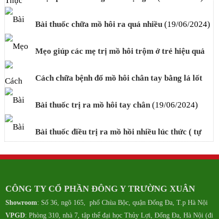
Bài thuốc chữa mồ hôi ra quá nhiều
(19/06/2024)
Mẹo giúp các mẹ trị mồ hôi trộm ở trẻ hiệu quả
(19/06/2024)
Cách chữa bệnh đổ mồ hôi chân tay bằng lá lốt
(19/06/2024)
Bài thuốc trị ra mồ hôi tay chân
(19/06/2024)
Bài thuốc điều trị ra mồ hồi nhiều lúc thức ( tự
hãn)
(19/06/2024)
CÔNG TY CỔ PHẦN ĐÔNG Y TRƯỜNG XUÂN
Showroom
: Số 36, ngõ 165, phố Chùa Bộc, quận Đống Đa, T.p Hà Nội
VPGD
: Phòng 310, nhà 7, tập thể đại học Thủy Lợi, Đống Đa, Hà Nội (đi