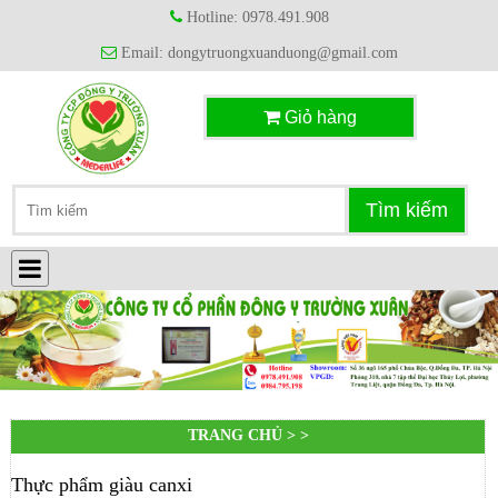
Hotline: 0978.491.908
Email: dongytruongxuanduong@gmail.com
Giỏ hàng
TRANG CHỦ > >
Thực phẩm giàu canxi