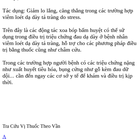
Tác dụng: Giảm lo lắng, căng thẳng trong các trường hợp
viêm loét dạ dày tá tràng do stress.
Trên đây là các động tác xoa bóp bấm huyệt có thể sử
dụng trong điều trị triệu chứng đau dạ dày ở bệnh nhân
viêm loét dạ dày tá tràng, hỗ trợ cho các phương pháp điều
trị bằng thuốc cũng như châm cứu.
Trong các trường hợp người bệnh có các triệu chứng nặng
như xuất huyết tiêu hóa, bụng cứng như gỗ kèm đau dữ
dội... cần đến ngay các cơ sở y tế để khám và điều trị kịp
thời.
Tra Cứu Vị Thuốc Theo Vần
A