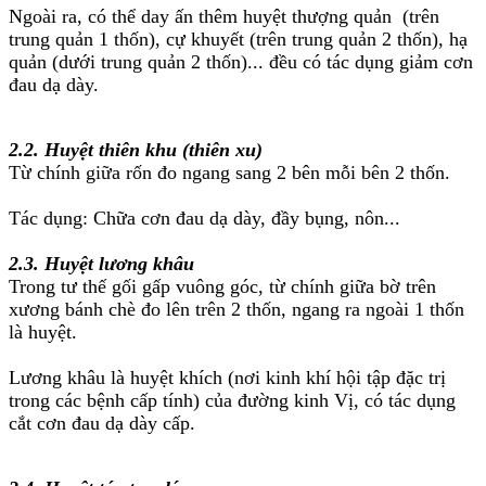
Ngoài ra, có thể day ấn thêm huyệt thượng quản (trên
trung quản 1 thốn), cự khuyết (trên trung quản 2 thốn), hạ
quản (dưới trung quản 2 thốn)... đều có tác dụng giảm cơn
đau dạ dày.
2.2. Huyệt thiên khu (thiên xu)
Từ chính giữa rốn đo ngang sang 2 bên mỗi bên 2 thốn.
Tác dụng: Chữa cơn đau dạ dày, đầy bụng, nôn...
2.3. Huyệt lương khâu
Trong tư thế gối gấp vuông góc, từ chính giữa bờ trên
xương bánh chè đo lên trên 2 thốn, ngang ra ngoài 1 thốn
là huyệt.
Lương khâu là huyệt khích (nơi kinh khí hội tập đặc trị
trong các bệnh cấp tính) của đường kinh Vị, có tác dụng
cắt cơn đau dạ dày cấp.