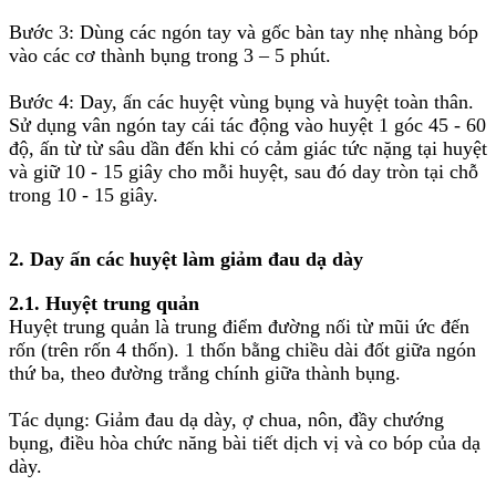
Bước 3: Dùng các ngón tay và gốc bàn tay nhẹ nhàng bóp
vào các cơ thành bụng trong 3 – 5 phút.
Bước 4: Day, ấn các huyệt vùng bụng và huyệt toàn thân.
Sử dụng vân ngón tay cái tác động vào huyệt 1 góc 45 - 60
độ, ấn từ từ sâu dần đến khi có cảm giác tức nặng tại huyệt
và giữ 10 - 15 giây cho mỗi huyệt, sau đó day tròn tại chỗ
trong 10 - 15 giây.
2. Day ấn các huyệt làm giảm đau dạ dày
2.1. Huyệt trung quản
Huyệt trung quản là trung điểm đường nối từ mũi ức đến
rốn (trên rốn 4 thốn). 1 thốn bằng chiều dài đốt giữa ngón
thứ ba, theo đường trắng chính giữa thành bụng.
Tác dụng: Giảm đau dạ dày, ợ chua, nôn, đầy chướng
bụng, điều hòa chức năng bài tiết dịch vị và co bóp của dạ
dày.