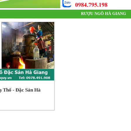
RƯỢU NGÔ HÀ GIANG
 Thổ - Đặc Sản Hà