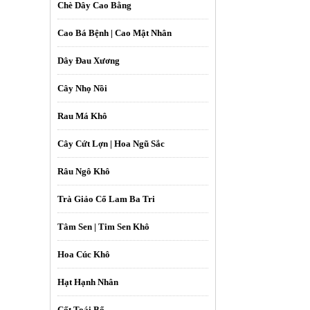
Chè Dây Cao Bằng
Cao Bá Bệnh | Cao Mật Nhân
Dây Đau Xương
Cây Nhọ Nồi
Rau Má Khô
Cây Cứt Lợn | Hoa Ngũ Sắc
Râu Ngô Khô
Trà Giảo Cổ Lam Ba Tri
Tâm Sen | Tim Sen Khô
Hoa Cúc Khô
Hạt Hạnh Nhân
Cốt Toái Bổ