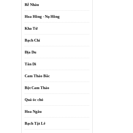
Rễ Nhàu
Hoa Hồng - Nụ Hồng
Kha Tử
Bạch Chỉ
Địa Du
Tân Di
Cam Thảo Bắc
Bột Cam Thảo
Quả óc chó
Hoa Ngâu
Bạch Tật Lê