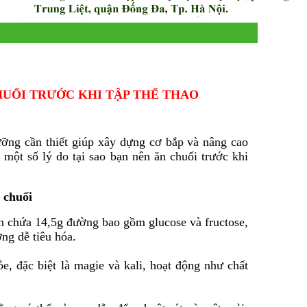
HUỐI TRƯỚC KHI TẬP THỂ THAO
ỡng cần thiết giúp xây dựng cơ bắp và nâng cao
à một số lý do tại sao bạn nên ăn chuối trước khi
 chuối
n chứa 14,5g đường bao gồm glucose và fructose,
ờng dễ tiêu hóa.
e, đặc biệt là magie và kali, hoạt động như chất