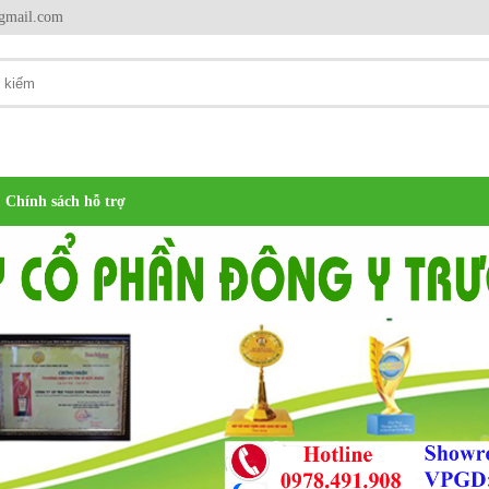
gmail.com
Chính sách hỗ trợ