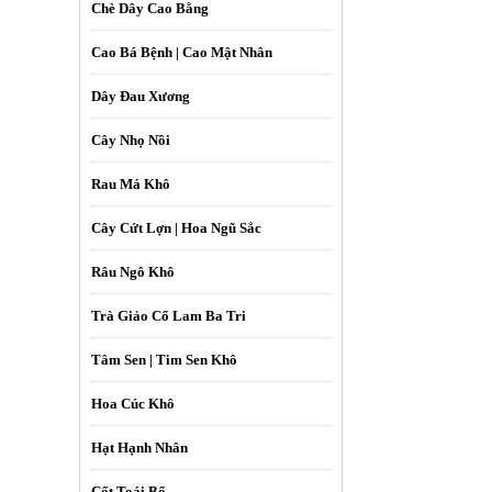
Chè Dây Cao Bằng
Cao Bá Bệnh | Cao Mật Nhân
Dây Đau Xương
Cây Nhọ Nồi
Rau Má Khô
Cây Cứt Lợn | Hoa Ngũ Sắc
Râu Ngô Khô
Trà Giảo Cổ Lam Ba Tri
Tâm Sen | Tim Sen Khô
Hoa Cúc Khô
Hạt Hạnh Nhân
Cốt Toái Bổ