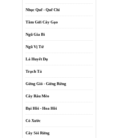
Nhục Quế - Quế Chi
Tầm Gửi Cây Gạo
Ngũ Gia Bì
Ngũ Vị Tử
Lá Huyết Dụ
Trạch Tả
Gừng Gió - Gừng Rừng
Cây Râu Mèo
Đại Hồi - Hoa Hồi
Cỏ Xước
Cây Sói Rừng