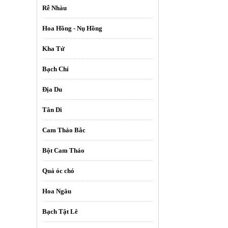
Rễ Nhàu
Hoa Hồng - Nụ Hồng
Kha Tử
Bạch Chỉ
Địa Du
Tân Di
Cam Thảo Bắc
Bột Cam Thảo
Quả óc chó
Hoa Ngâu
Bạch Tật Lê