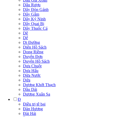
Dâu Gia Xoan
Dâu Rượu
Dây Đòn Gánh
Dây Gắm
Dây Ký Ninh
Dây Quai Bị
Dây Thuốc Cá
Dê
Dế
Di Đường
Diên Hồ Sách
Dong Riềng
Duyên Đơn
Duyên Hồ Sách
Dưa Chuột
Dưa Hấu
Dừa Nước
Dứa
Dương Khởi Thạch
Dầu Dái
Dương Xuân Sa
Đ
Điều trị tê bại
Đàn Hương
Đài Hái