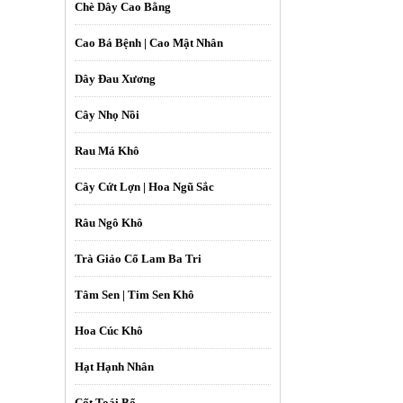
Chè Dây Cao Bằng
Cao Bá Bệnh | Cao Mật Nhân
Dây Đau Xương
Cây Nhọ Nồi
Rau Má Khô
Cây Cứt Lợn | Hoa Ngũ Sắc
Râu Ngô Khô
Trà Giảo Cổ Lam Ba Tri
Tâm Sen | Tim Sen Khô
Hoa Cúc Khô
Hạt Hạnh Nhân
Cốt Toái Bổ