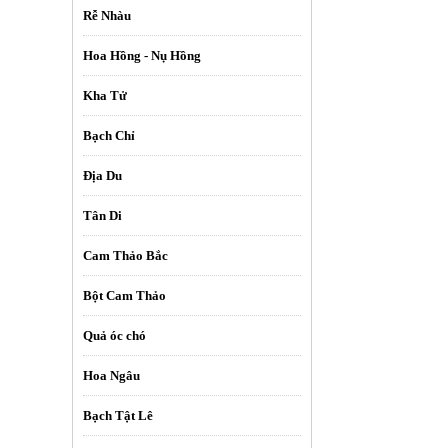
Rễ Nhàu
Hoa Hồng - Nụ Hồng
Kha Tử
Bạch Chỉ
Địa Du
Tân Di
Cam Thảo Bắc
Bột Cam Thảo
Quả óc chó
Hoa Ngâu
Bạch Tật Lê