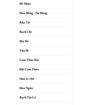
Rễ Nhàu
Hoa Hồng - Nụ Hồng
Kha Tử
Bạch Chỉ
Địa Du
Tân Di
Cam Thảo Bắc
Bột Cam Thảo
Quả óc chó
Hoa Ngâu
Bạch Tật Lê