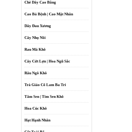
Chè Dây Cao Bằng
Cao Bá Bệnh | Cao Mật Nhân
Dây Đau Xương
Cây Nhọ Nồi
Rau Má Khô
Cây Cứt Lợn | Hoa Ngũ Sắc
Râu Ngô Khô
Trà Giảo Cổ Lam Ba Tri
Tâm Sen | Tim Sen Khô
Hoa Cúc Khô
Hạt Hạnh Nhân
Cốt Toái Bổ