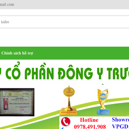
mail.com
Chính sách hỗ trợ