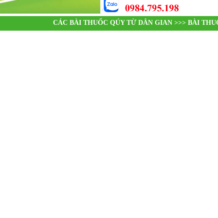
CÁC BÀI THUỐC QÚY TỪ DÂN GIAN >>> BÀI TH