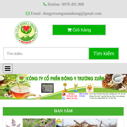
Hotline: 0978.491.908
Email: dongytruongxuanduong@gmail.com
Giỏ hàng
ĐAN SÂM