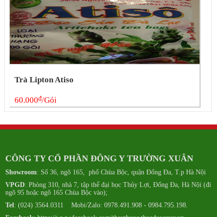
Trà Lipton Atiso
đ
60.000
/Gói
CÔNG TY CỔ PHẦN ĐÔNG Y TRƯỜNG XUÂN
Showroom
: Số 36, ngõ 165, phố Chùa Bộc, quận Đống Đa, T.p Hà Nội
VPGD
: Phòng 310, nhà 7, tập thể đại học Thủy Lợi, Đống Đa, Hà Nội (đi
ngõ 95 hoặc ngõ 165 Chùa Bộc vào);
Tel
: (024) 3564.0311 Mobi/Zalo: 0978.491.908 - 0984.795.198.