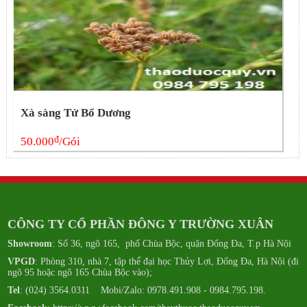
Xà sàng Tử Bổ Dương
đ
50.000
/Gói
CÔNG TY CỔ PHẦN ĐÔNG Y TRƯỜNG XUÂN
Showroom
: Số 36, ngõ 165, phố Chùa Bộc, quận Đống Đa, T.p Hà Nội
VPGD
: Phòng 310, nhà 7, tập thể đại học Thủy Lợi, Đống Đa, Hà Nội (đi
ngõ 95 hoặc ngõ 165 Chùa Bộc vào);
Tel
: (024) 3564.0311 Mobi/Zalo: 0978.491.908 - 0984.795.198.