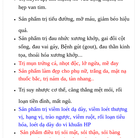
hẹp van tim.
Sản phẩm trị tiểu đường, mỡ máu, giảm béo hiệu
quả.
Sản phẩm trị đau nhức xương khớp, gai đôi cột
sống, đau vai gáy, Bệnh gút (gout), đau thần kinh
tọa, thoái hóa xương khớp...
Trị mụn trứng cá, nhọt độc, lở ngứa, mề đay
Sản phẩm làm đẹp cho phụ nữ, trắng da, mặt nạ
thuốc bắc, trị nám da, tàn nhang..
Trị suy nhược cơ thể, căng thẳng mệt mỏi, rối
loạn tiền đình, mất ngủ.
Sản phẩm trị viêm loét dạ dày, viêm loét thượng
vị, hạng vị, trào ngược, viêm ruột, rối loạn tiêu
hóa, loét dạ dày do vi khuẩn HP
Sản phẩm điều trị sỏi mật, sỏi thận, sỏi bàng