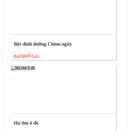
Bột dinh dưỡng Chùm ngây
đ
84.000
/Gói
Hà thủ ô đỏ