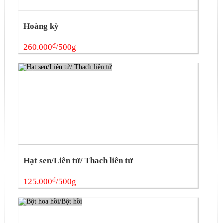
Hoàng kỳ
đ
260.000
/500g
Hạt sen/Liên tử/ Thach liên tử
đ
125.000
/500g