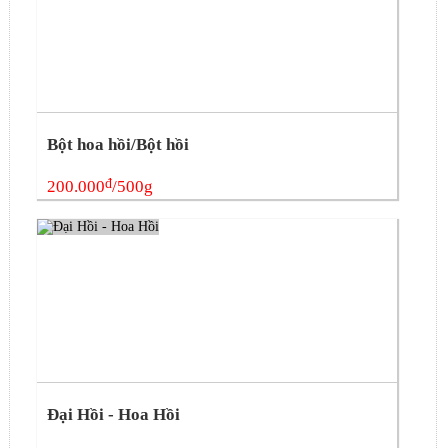
Bột hoa hồi/Bột hồi
đ
200.000
/500g
Đại Hồi - Hoa Hồi