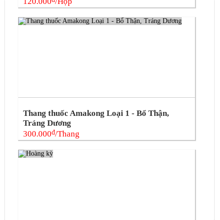
120.000
/Hộp
Thang thuốc Amakong Loại 1 - Bổ Thận,
Tráng Dương
đ
300.000
/Thang