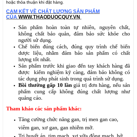
hoặc thỏa thuận khi đặt hàng.
CAM KẾT VỀ CHẤT LƯỢNG SẢN PHẨM
CỦA
WWW.THAODUOCQUY.VN
Sản phẩm hoàn toàn tự nhiên, nguyên chất,
không chất bảo quản, đảm bảo sức khỏe cho
người sử dụng.
Chế biến đúng cách, đúng quy trình chế biến
dược liệu, nhằm đảm bảo sản phẩm có chất
lượng tốt nhất.
Sản phẩm trước khi giao đến tay khách hàng đã
được kiểm nghiệm kỹ càng, đảm bảo không có
tác dụng phụ phát sinh trong quá trình sử dụng.
Bồi thường gấp 10 lần
giá trị đơn hàng, nếu sản
phẩm cung cấp không đúng chất lượng như
quảng cáo.
Tham khảo các sản phẩm khác:
Tăng cường chức năng gan, trị men gan cao,
viêm gan, xơ gan, gan nhiễm mỡ.
Trị huyết áp, tim mạch, xơ vữa động mạch, hở