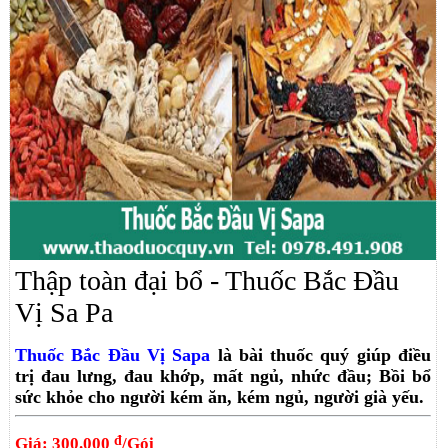
Thập toàn đại bổ - Thuốc Bắc Đầu
Vị Sa Pa
Thuốc Bắc Đầu Vị Sapa
là bài thuốc quý giúp điều
trị đau lưng, đau khớp, mất ngủ, nhức đầu; Bồi bổ
sức khỏe cho người kém ăn, kém ngủ, người già yếu.
đ
Giá: 300.000
/Gói