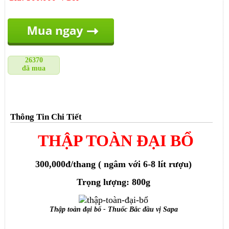
26370
đã mua
Thông Tin Chi Tiết
THẬP TOÀN ĐẠI BỔ
300,000đ/thang ( ngâm với 6-8 lít rượu)
Trọng lượng: 800g
Thập toàn đại bổ - Thuốc Bắc đầu vị Sapa