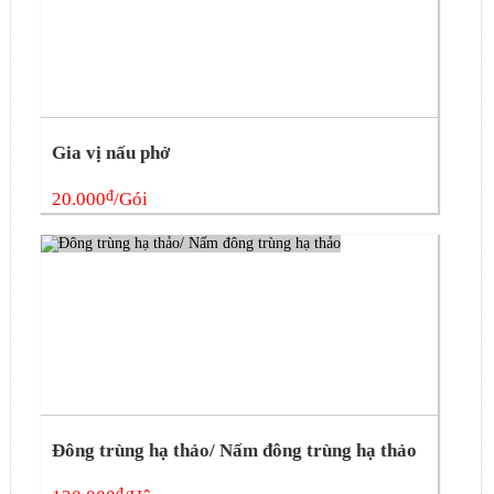
Gia vị nấu phở
đ
20.000
/Gói
Đông trùng hạ thảo/ Nấm đông trùng hạ thảo
đ