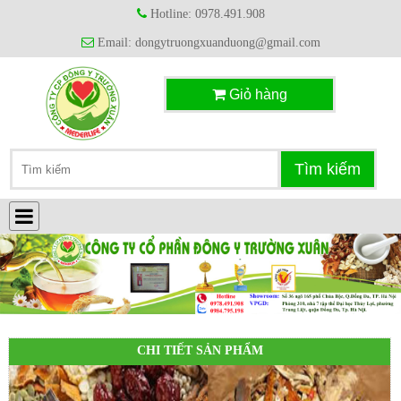
Hotline: 0978.491.908
Email: dongytruongxuanduong@gmail.com
Giỏ hàng
CHI TIẾT SẢN PHẨM