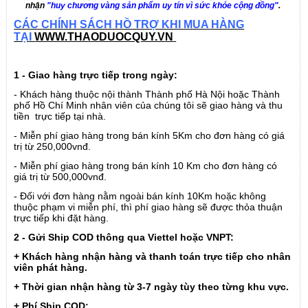
nhận
"huy chương vàng sản phẩm uy tín vì sức khỏe cộng đồng"
.
CÁC CHÍNH SÁCH HỒ TRỢ KHI MUA HÀNG
TẠI
WWW.THAODUOCQUY.VN
1 - Giao hàng trực tiếp trong ngày:
- Khách hàng thuộc nội thành Thành phố Hà Nội hoặc Thành
phố Hồ Chí Minh nhân viên của chúng tôi sẽ giao hàng và thu
tiền trực tiếp tại nhà.
- Miễn phí giao hàng trong bán kính 5Km cho đơn hàng có giá
trị từ 250,000vnđ.
- Miễn phí giao hàng trong bán kính 10 Km cho đơn hàng có
giá trị từ 500,000vnđ.
- Đối với đơn hàng nằm ngoài bán kính 10Km hoặc không
thuộc phạm vi miễn phí, thì phí giao hàng sẽ được thỏa thuận
trực tiếp khi đặt hàng.
2 - Gửi Ship COD thông qua Viettel hoặc VNPT:
+ Khách hàng nhận hàng và thanh toán trực tiếp cho nhân
viên phát hàng.
+ Thời gian nhận hàng từ 3-7 ngày tùy theo từng khu vực.
+ Phí Ship COD: