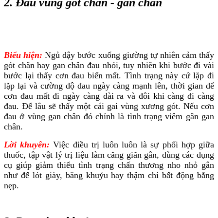
2. Đau vùng gót chân - gan chân
Biểu hiện:
Ngủ dậy bước xuống giường tự nhiên cảm thấy
gót chân hay gan chân đau nhói, tuy nhiên khi bước đi vài
bước lại thấy cơn đau biến mất. Tình trạng này cứ lặp đi
lặp lại và cường độ đau ngày càng mạnh lên, thời gian để
cơn đau mất đi ngày càng dài ra và đôi khi càng đi càng
đau. Để lâu sẽ thấy một cái gai vùng xương gót. Nếu cơn
đau ở vùng gan chân đó chính là tình trạng viêm gân gan
chân.
Lời khuyên:
Việc điều trị luôn luôn là sự phối hợp giữa
thuốc, tập vật lý trị liệu làm căng giãn gân, dùng các dụng
cụ giúp giảm thiểu tình trạng chấn thương nho nhỏ gân
như đế lót giày, băng khuỷu hay thậm chí bất động bằng
nẹp.