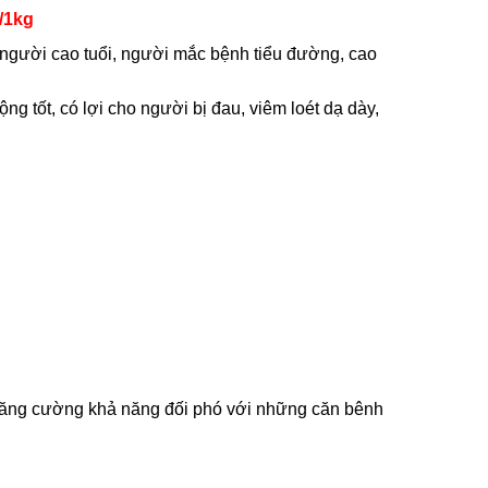
/1kg
 người cao tuổi, người mắc bệnh tiểu đường, cao
ng tốt, có lợi cho người bị đau, viêm loét dạ dày,
 tăng cường khả năng đối phó với những căn bênh