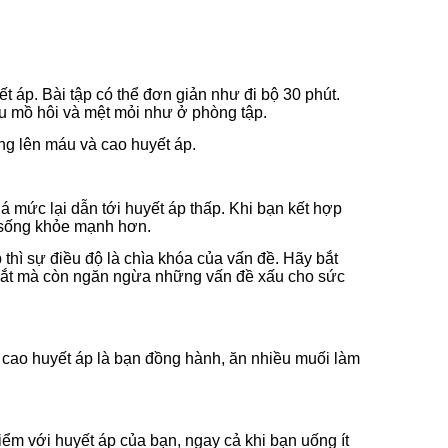
ết áp. Bài tập có thể đơn giản như đi bộ 30 phút.
ều mồ hôi và mệt mỏi như ở phòng tập.
ng lên máu và cao huyết áp.
 mức lại dẫn tới huyết áp thấp. Khi bạn kết hợp
 sống khỏe mạnh hơn.
 thì sự điều độ là chìa khóa của vấn đề. Hãy bắt
c mắt mà còn ngăn ngừa những vấn đề xấu cho sức
cao huyết áp là bạn đồng hành, ăn nhiều muối làm
iểm với huyết áp của bạn, ngay cả khi bạn uống ít