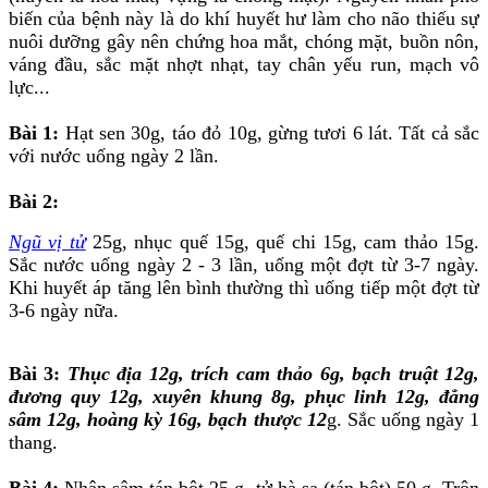
biến của bệnh này là do khí huyết hư làm cho não thiếu sự
nuôi dưỡng gây nên chứng hoa mắt, chóng mặt, buồn nôn,
váng đầu, sắc mặt nhợt nhạt, tay chân yếu run, mạch vô
lực...
Bài 1:
Hạt sen 30g, táo đỏ 10g, gừng tươi 6 lát. Tất cả sắc
với nước uống ngày 2 lần.
Bài 2:
Ngũ vị tử
25g, nhục quế 15g, quế chi 15g, cam thảo 15g.
Sắc nước uống ngày 2 - 3 lần, uống một đợt từ 3-7 ngày.
Khi huyết áp tăng lên bình thường thì uống tiếp một đợt từ
3-6 ngày nữa.
Bài 3:
Thục địa 12g, trích cam thảo 6g, bạch truật 12g,
đương quy 12g, xuyên khung 8g, phục linh 12g, đẳng
sâm 12g, hoàng kỳ 16g, bạch thược 12
g. Sắc uống ngày 1
thang.