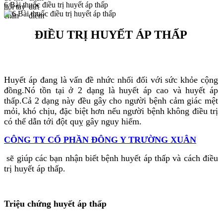
6 Bài thuốc điều trị huyết áp thấp
ĐIỀU TRỊ HUYẾT ÁP THẤP
Huyết áp đang là vấn đề nhức nhối đối với sức khỏe cộng
đồng.Nó tồn tại ở 2 dạng là huyết áp cao và huyết áp
thấp.Cả 2 dạng này đều gây cho người bệnh cảm giác mệt
mỏi, khó chịu, đặc biệt hơn nếu người bệnh không điều trị
có thể dẫn tới đột quỵ gây nguy hiểm.
CÔNG TY CỔ PHẦN ĐÔNG Y TRƯỜNG XUÂN
sẽ giúp các bạn nhận biết bệnh huyết áp thấp và cách điều
trị huyết áp thấp.
Triệu chứng huyết áp thấp