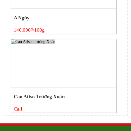
A Ngùy
đ
140.000
/100g
Cao Atiso Trường Xuân
Call