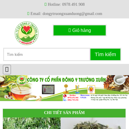
Hotline: 0978.491.908
Email: dongytruongxuanduong@gmail.com
Giỏ hàng
CHI TIẾT SẢN PHẨM