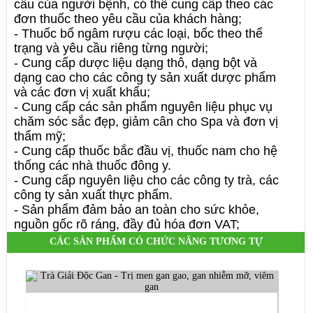
cầu của người bệnh, có thể cung cấp theo các
đơn thuốc theo yêu cầu của khách hàng;
- Thuốc bổ ngâm rượu các loại, bốc theo thể
trạng và yêu cầu riêng từng người;
- Cung cấp dược liệu dạng thô, dạng bột và
dạng cao cho các công ty sản xuất dược phẩm
và các đơn vị xuất khẩu;
- Cung cấp các sản phẩm nguyên liệu phục vụ
chăm sóc sắc đẹp, giảm cân
cho Spa và đơn vị
thẩm mỹ;
- Cung cấp thuốc bắc đầu vị, thuốc nam cho hệ
thống các nhà thuốc đông y.
- Cung cấp nguyên liệu cho các công ty trà, các
công ty sản xuất thực phẩm.
- Sản phẩm đảm bảo an toàn cho sức khỏe,
nguồn gốc rõ ráng, đầy đủ hóa đơn VAT;
CÁC SẢN PHẨM CÓ CHỨC NĂNG TƯƠNG TỰ