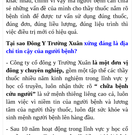
khác nhau, chính vì vậy mà người bệnh cần chia
sẻ những vấn đề của mình cho thầy thuốc nắm rõ
bệnh tình để được tư vấn sử dụng đúng thuốc,
đúng đơn, đúng liều lượng, đúng liệu trình thì
việc điều trị mới có hiệu quả.
Tại sao
Đông Y Trường Xuân
xứng đáng là địa
chỉ tin cậy của người bệnh?
- Công ty cổ đông y Trường Xuân
là một đơn vị
đông y chuyên nghiệp,
gồm một tập thể các thầy
thuốc nhiều năm kinh nghiệm trong lĩnh vực y
học cổ truyền, luôn nhận thức rõ
“ chữa bệnh
cứu người”
là sứ mệnh thiêng liêng cao cả, luôn
làm việc vì niềm tin của người bệnh và lương
tâm của người thầy thuốc, luôn đặt sức khỏe và
sinh mệnh người bệnh lên hàng đầu.
- Sau 10 năm hoạt động trong lĩnh vực y học cổ