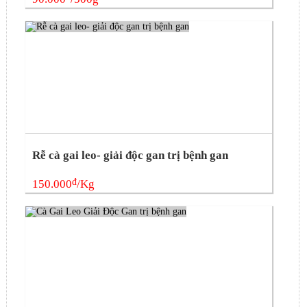
Rễ cà gai leo- giải độc gan trị bệnh gan
đ
150.000
/Kg