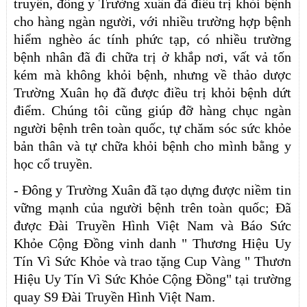
truyền, đông y Trường xuân đã điều trị khỏi bệnh
cho hàng ngàn người, với nhiều trường hợp bệnh
hiểm nghèo ác tính phức tạp, có nhiều trường
bệnh nhân đã đi chữa trị ở khắp nơi, vất vả tốn
kém mà không khỏi bệnh, nhưng về thảo dược
Trường Xuân họ đã được điều trị khỏi bệnh dứt
điểm. Chúng tôi cũng giúp đỡ
hàng chục ngàn
người bệnh trên toàn quốc, tự chăm sóc sức khỏe
bản thân và tự chữa khỏi bệnh cho mình bằng y
học cổ truyền.
- Đông y Trường Xuân đã tạo dựng được niềm tin
vững mạnh của người bệnh trên toàn quốc; Đã
được Đài Truyền Hình Việt Nam và Báo Sức
Khỏe Cộng Đồng vinh danh " Thương Hiệu Uy
Tín Vì Sức Khỏe và trao tặng Cup Vàng " Thươn
Hiệu Uy Tín Vì Sức Khỏe Cộng Đồng" tại trường
quay S9 Đài Truyền Hình Việt Nam.