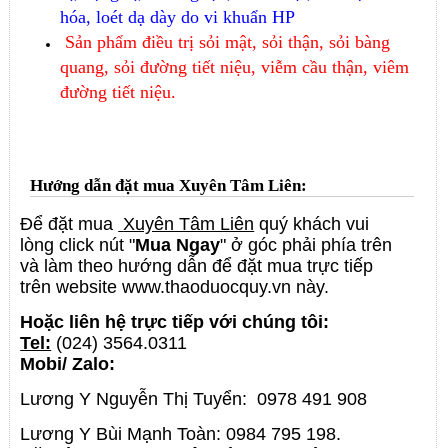
hóa, loét dạ dày do vi khuẩn HP
Sản phẩm điều trị sỏi mật, sỏi thận, sỏi bàng
quang, sỏi đường tiết niệu, viễm cầu thận, viêm
đường tiết niệu.
Hướng dẫn đặt mua Xuyên Tâm Liên:
Để đặt mua
Xuyên Tâm Liên
quý khách vui
lòng click nút "
Mua Ngay
" ở góc phải phía trên
và làm theo hướng dẫn để đặt mua trực tiếp
trên website www.thaoduocquy.vn này.
Hoặc liên hệ trực tiếp với chúng tôi:
Tel:
(024) 3564.0311
Mobi/ Zalo:
Lương Y Nguyễn Thị Tuyển: 0978 491 908
Lương Y Bùi Mạnh Toàn: 0984 795 198.