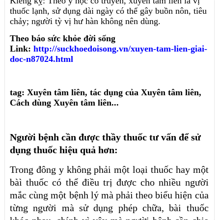
Kiêng kỵ: Theo y học cổ truyền, xuyên tâm liên là vị
thuốc lạnh, sử dụng dài ngày có thể gây buồn nôn, tiêu
chảy; người tỳ vị hư hàn không nên dùng.
Theo báo sức khỏe đời sống
Link:
http://suckhoedoisong.vn/xuyen-tam-lien-giai-
doc-n87024.html
tag: Xuyên tâm liên, tác dụng của Xuyên tâm liên,
Cách dùng Xuyên tâm liên...
Người bệnh cần được thầy thuốc tư vấn để sử
dụng thuốc hiệu quả hơn:
Trong đông y không phải một loại thuốc hay một
bàì thuốc có thể điều trị được cho nhiều người
mắc cùng một bệnh lý mà phải theo biểu hiện của
từng người mà sử dụng phép chữa, bài thuốc