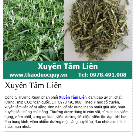
Xuyên Tâm Liên
Công ty Trường Xuân phân phối
Xuyên Tâm Liên
, đảm bảo uy tín, chất
lượng, ship COD toàn quốc, LH: 0978 491 908.
Theo Y học cổ truyền,
xuyên tâm liên có vị đắng, tính hàn, có tác dụng thanh nhiệt giải độc, hoạt
huyết, tiêu thũng chỉ thống. Thường được dùng trị cảm sốt, cúm, trị ho, viêm
họng, viêm phổi, sưng amidan, viêm đường tiết niệu, viêm âm đạo, khí hư,
đau bụng kinh, viêm nhiễm đường ruột, tăng huyết áp, đau nhức cơ thể, tê
thấp, mụn nhọt..