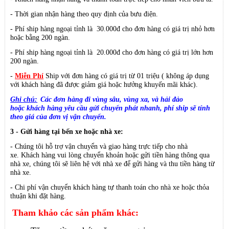
- Thời gian nhận hàng theo quy định của bưu điện.
- Phí ship hàng ngoại tỉnh là 30.000đ cho đơn hàng có giá trị nhỏ hơn
hoặc bằng 200 ngàn.
- Phí ship hàng ngoại tỉnh là 20.000đ cho đơn hàng có giá trị lớn hơn
200 ngàn.
-
Miễn Phí
Ship với đơn hàng có giá trị từ 01 triệu ( không áp dụng
với khách hàng đã được giảm giá hoặc hưởng khuyến mãi khác).
Ghi chú:
Các đơn hàng đi vùng sâu, vùng xa, và hải đảo
hoặc
khách hàng yêu cầu gửi chuyển phát nhanh, phí ship sẽ tính
theo giá của đơn vị vận chuyển.
3 - Gửi hàng tại bến xe hoặc nhà xe:
- Chúng tôi hỗ trợ vận chuyển và giao hàng trực tiếp cho nhà
xe.
Khách hàng vui lòng chuyển khoản hoặc gửi tiền hàng thông qua
nhà xe, chúng tôi sẽ liên hệ với nhà xe để gửi hàng và thu tiền hàng từ
nhà xe.
- Chi phí vận chuyển khách hàng tự thanh toán cho nhà xe hoặc thỏa
thuận khi đặt hàng.
Tham khảo các sản phẩm khác: