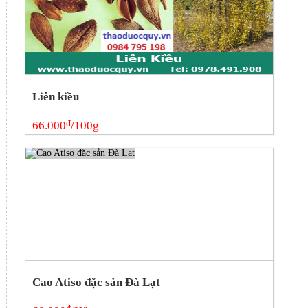
Liên kiều
đ
66.000
/100g
Cao Atiso đặc sản Đà Lạt