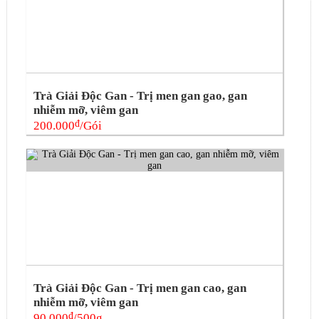
Trà Giải Độc Gan - Trị men gan gao, gan
nhiễm mỡ, viêm gan
đ
200.000
/Gói
Trà Giải Độc Gan - Trị men gan cao, gan
nhiễm mỡ, viêm gan
đ
90.000
/500g