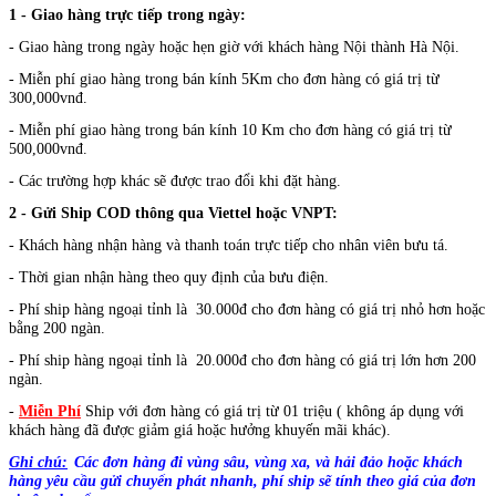
1 - Giao hàng trực tiếp trong ngày:
- Giao hàng trong ngày hoặc hẹn giờ với khách hàng Nội thành Hà Nội.
- Miễn phí giao hàng trong bán kính 5Km cho đơn hàng có giá trị từ
300,000vnđ.
- Miễn phí giao hàng trong bán kính 10 Km cho đơn hàng có giá trị từ
500,000vnđ.
- Các trường hợp khác sẽ được trao đổi khi đặt hàng.
2 - Gửi Ship COD thông qua Viettel hoặc VNPT:
- Khách hàng nhận hàng và thanh toán trực tiếp cho nhân viên bưu tá.
- Thời gian nhận hàng theo quy định của bưu điện.
- Phí ship hàng ngoại tỉnh là 30.000đ cho đơn hàng có giá trị nhỏ hơn hoặc
bằng 200 ngàn.
- Phí ship hàng ngoại tỉnh là 20.000đ cho đơn hàng có giá trị lớn hơn 200
ngàn.
-
Miễn Phí
Ship với đơn hàng có giá trị từ 01 triệu ( không áp dụng với
khách hàng đã được giảm giá hoặc hưởng khuyến mãi khác).
Ghi chú:
Các đơn hàng đi vùng sâu, vùng xa, và hải đảo hoặc
khách
hàng yêu cầu gửi chuyển phát nhanh, phí ship sẽ tính theo giá của đơn