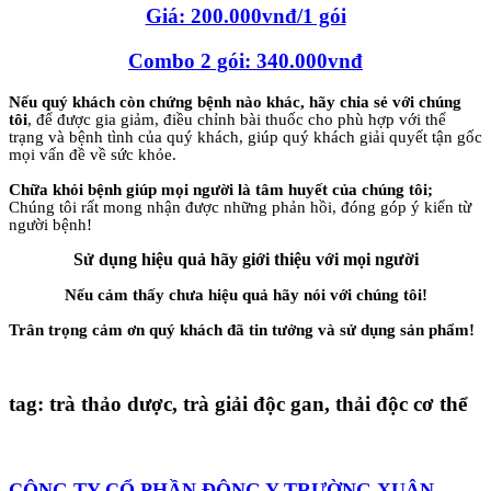
Giá: 200.000vnđ/1 gói
Combo 2 gói: 340.000vnđ
Nếu quý khách còn chứng bệnh nào khác, hãy chia sẻ với chúng
tôi
, để được gia giảm, điều chỉnh bài thuốc cho phù hợp với thể
trạng và bệnh tình của quý khách, giúp quý khách giải quyết tận gốc
mọi vấn đề về sức khỏe.
Chữa khỏi bệnh giúp mọi người là tâm huyết của chúng tôi;
Chúng tôi rất mong nhận được những phản hồi, đóng góp ý kiến từ
người bệnh!
Sử dụng hiệu quả hãy giới thiệu với mọi người
Nếu cảm thấy chưa hiệu quả hãy nói với chúng tôi!
Trân trọng cảm ơn quý khách đã tin tưởng và sử dụng sản phẩm!
tag: trà thảo dược, trà giải độc gan, thải độc cơ thể
CÔNG TY CỔ PHẦN ĐÔNG Y TRƯỜNG XUÂN