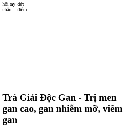
Trà Giải Độc Gan - Trị men
gan cao, gan nhiễm mỡ, viêm
gan