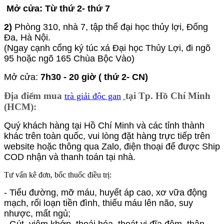
Mở cửa: Từ thứ 2- thứ 7
2)
Phòng 310, nhà 7, tập thể đại học thủy lợi, Đống
Đa, Hà Nội.
(Ngay cạnh cổng ký túc xá Đại học Thủy Lợi, đi ngõ
95 hoặc ngõ 165 Chùa Bộc Vào)
Mở cửa:
7h30 - 20 giờ ( thứ 2- CN)
Địa điểm mua
tại Tp. Hồ Chí Minh
trà giải độc gan
(HCM):
Quý khách hàng tại Hồ Chí Minh và các tỉnh thành
khác trên toàn quốc, vui lòng đặt hàng trực tiếp trên
website hoặc thông qua Zalo, điện thoại để được Ship
COD nhận và thanh toán tại nhà.
Tư vấn kê đơn, bốc thuốc điều trị:
- Tiểu đường, mỡ máu, huyết áp cao, xơ vữa động
mạch, rối loạn tiền đình, thiếu máu lên não, suy
nhược, mất ngủ;