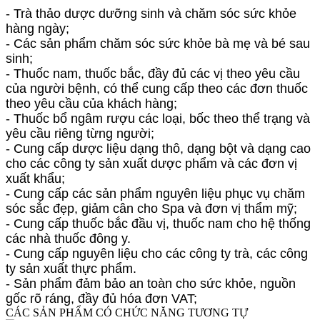
- Trà thảo dược dưỡng sinh và chăm sóc sức khỏe
hàng ngày;
- Các sản phẩm chăm sóc sức khỏe bà mẹ và bé sau
sinh;
- Thuốc nam, thuốc bắc, đầy đủ các vị theo yêu cầu
của người bệnh, có thể cung cấp theo các đơn thuốc
theo yêu cầu của khách hàng;
- Thuốc bổ ngâm rượu các loại, bốc theo thể trạng và
yêu cầu riêng từng người;
- Cung cấp dược liệu dạng thô, dạng bột và dạng cao
cho các công ty sản xuất dược phẩm và các đơn vị
xuất khẩu;
- Cung cấp các sản phẩm nguyên liệu phục vụ chăm
sóc sắc đẹp, giảm cân
cho Spa và đơn vị thẩm mỹ;
- Cung cấp thuốc bắc đầu vị, thuốc nam cho hệ thống
các nhà thuốc đông y.
- Cung cấp nguyên liệu cho các công ty trà, các công
ty sản xuất thực phẩm.
- Sản phẩm đảm bảo an toàn cho sức khỏe, nguồn
gốc rõ ráng, đầy đủ hóa đơn VAT;
CÁC SẢN PHẨM CÓ CHỨC NĂNG TƯƠNG TỰ