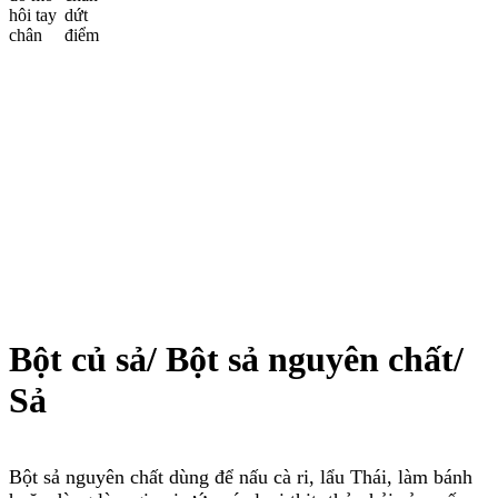
Bột củ sả/ Bột sả nguyên chất/
Sả
Bột sả nguyên chất
dùng để nấu cà ri, lẩu Thái, làm bánh