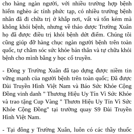
cho hàng ngàn người, với nhiều trường hợp bệnh
hiểm nghèo ác tính phức tạp, có nhiều trường bệnh
nhân đã đi chữa trị ở khắp nơi, vất vả tốn kém mà
không khỏi bệnh, nhưng về thảo dược Trường Xuân
họ đã được điều trị khỏi bệnh dứt điểm. Chúng tôi
cũng giúp đỡ
hàng chục ngàn người bệnh trên toàn
quốc, tự chăm sóc sức khỏe bản thân và tự chữa khỏi
bệnh cho mình bằng y học cổ truyền.
- Đông y Trường Xuân đã tạo dựng được niềm tin
vững mạnh của người bệnh trên toàn quốc; Đã được
Đài Truyền Hình Việt Nam và Báo Sức Khỏe Cộng
Đồng vinh danh " Thương Hiệu Uy Tín Vì Sức Khỏe
và trao tặng Cup Vàng " Thươn Hiệu Uy Tín Vì Sức
Khỏe Cộng Đồng" tại trường quay S9 Đài Truyền
Hình Việt Nam.
- Tại đông y Trường Xuân, luôn có các thầy thuốc