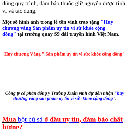
đúng quy trình, đảm bảo thuốc giữ nguyên được tính,
vị và tác dụng.
Một số hình ảnh trong lễ tôn vinh trao tặng
"Huy
chương vàng Sản phẩm uy tín vì sứ khỏe cộng
đồng"
tại trường quay S9 đài truyền hình Việt Nam.
Huy chương Vàng " Sản phẩm uy tín vì sức khỏe cộng đồng"
Công ty cổ phần đông y Trường Xuân vinh dự đón nhận
"huy
chương vàng sản phẩm uy tín vì sức khỏe cộng đồng"
.
Mua
bột củ sả
ở đâu uy tín, đảm bảo chất
lượng?