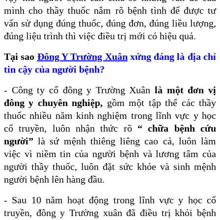
mình cho thầy thuốc nắm rõ bệnh tình để được tư
vấn sử dụng đúng thuốc, đúng đơn, đúng liều lượng,
đúng liệu trình thì việc điều trị mới có hiệu quả.
Tại sao
Đông Y Trường Xuân
xứng đáng là địa chỉ
tin cậy của người bệnh?
- Công ty cổ đông y Trường Xuân
là một đơn vị
đông y chuyên nghiệp,
gồm một tập thể các thầy
thuốc nhiều năm kinh nghiệm trong lĩnh vực y học
cổ truyền, luôn nhận thức rõ
“ chữa bệnh cứu
người”
là sứ mệnh thiêng liêng cao cả, luôn làm
việc vì niềm tin của người bệnh và lương tâm của
người thầy thuốc, luôn đặt sức khỏe và sinh mệnh
người bệnh lên hàng đầu.
- Sau 10 năm hoạt động trong lĩnh vực y học cổ
truyền, đông y Trường xuân đã điều trị khỏi bệnh