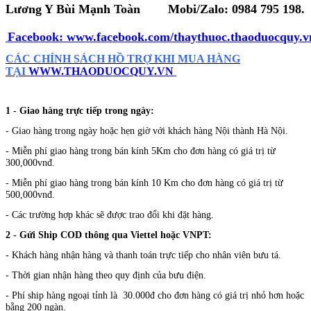
Lương Y Bùi Mạnh Toàn
Mobi/Zalo:
0984 795 198.
Facebook:
www.facebook.com/thaythuoc.thaoduocquy.v
CÁC CHÍNH SÁCH HỒ TRỢ KHI MUA HÀNG
TẠI
WWW.THAODUOCQUY.VN
1 - Giao hàng trực tiếp trong ngày:
- Giao hàng trong ngày hoặc hẹn giờ với khách hàng Nội thành Hà Nội.
- Miễn phí giao hàng trong bán kính 5Km cho đơn hàng có giá trị từ
300,000vnđ.
- Miễn phí giao hàng trong bán kính 10 Km cho đơn hàng có giá trị từ
500,000vnđ.
- Các trường hợp khác sẽ được trao đổi khi đặt hàng.
2 - Gửi Ship COD thông qua Viettel hoặc VNPT:
- Khách hàng nhận hàng và thanh toán trực tiếp cho nhân viên bưu tá.
- Thời gian nhận hàng theo quy định của bưu điện.
- Phí ship hàng ngoại tỉnh là 30.000đ cho đơn hàng có giá trị nhỏ hơn hoặc
bằng 200 ngàn.