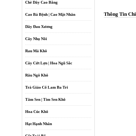
Chè Dây Cao Bằng
Thông Tin Chi
Cao Bá Bệnh | Cao Mật Nhân
Dây Đau Xương
Cây Nhọ Nồi
Rau Má Khô
Cây Cứt Lợn | Hoa Ngũ Sắc
Râu Ngô Khô
Trà Giảo Cổ Lam Ba Tri
Tâm Sen | Tim Sen Khô
Hoa Cúc Khô
Hạt Hạnh Nhân
Cốt Toái Bổ