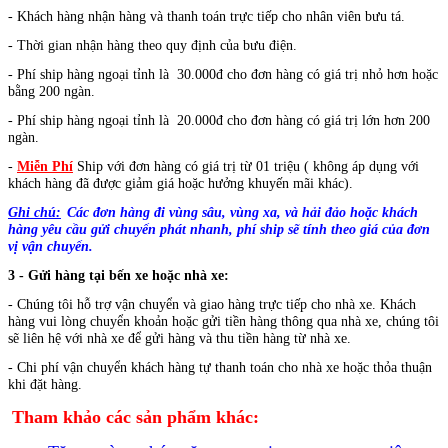
- Khách hàng nhận hàng và thanh toán trực tiếp cho nhân viên bưu tá.
- Thời gian nhận hàng theo quy định của bưu điện.
- Phí ship hàng ngoại tỉnh là 30.000đ cho đơn hàng có giá trị nhỏ hơn hoặc
bằng 200 ngàn.
- Phí ship hàng ngoại tỉnh là 20.000đ cho đơn hàng có giá trị lớn hơn 200
ngàn.
-
Miễn Phí
Ship với đơn hàng có giá trị từ 01 triệu ( không áp dụng với
khách hàng đã được giảm giá hoặc hưởng khuyến mãi khác).
Ghi chú:
Các đơn hàng đi vùng sâu, vùng xa, và hải đảo hoặc
khách
hàng yêu cầu gửi chuyển phát nhanh, phí ship sẽ tính theo giá của đơn
vị vận chuyển.
3 - Gửi hàng tại bến xe hoặc nhà xe:
- Chúng tôi hỗ trợ vận chuyển và giao hàng trực tiếp cho nhà xe.
Khách
hàng vui lòng chuyển khoản hoặc gửi tiền hàng thông qua nhà xe, chúng tôi
sẽ liên hệ với nhà xe để gửi hàng và thu tiền hàng từ nhà xe.
- Chi phí vận chuyển khách hàng tự thanh toán cho nhà xe hoặc thỏa thuận
khi đặt hàng.
Tham khảo các sản phẩm khác: