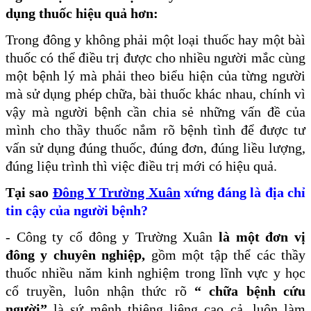
dụng thuốc hiệu quả hơn:
Trong đông y không phải một loại thuốc hay một bàì
thuốc có thể điều trị được cho nhiều người mắc cùng
một bệnh lý mà phải theo biểu hiện của từng người
mà sử dụng phép chữa, bài thuốc khác nhau, chính vì
vậy mà người bệnh cần chia sẻ những vấn đề của
mình cho thầy thuốc nắm rõ bệnh tình để được tư
vấn sử dụng đúng thuốc, đúng đơn, đúng liều lượng,
đúng liệu trình thì việc điều trị mới có hiệu quả.
Tại sao
Đông Y Trường Xuân
xứng đáng là địa chỉ
tin cậy của người bệnh?
- Công ty cổ đông y Trường Xuân
là một đơn vị
đông y chuyên nghiệp,
gồm một tập thể các thầy
thuốc nhiều năm kinh nghiệm trong lĩnh vực y học
cổ truyền, luôn nhận thức rõ
“ chữa bệnh cứu
người”
là sứ mệnh thiêng liêng cao cả, luôn làm