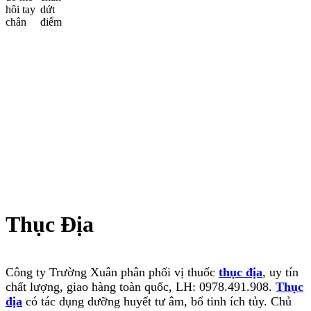
Thục Địa
Công ty Trường Xuân phân phối vị thuốc
thục địa
, uy tín
chất lượng, giao hàng toàn quốc, LH: 0978.491.908.
Thục
địa
có tác dụng d
ưỡng huyết tư âm, bổ tinh ích tủy. Chủ