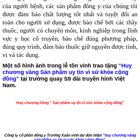
của người bệnh, các sản phẩm đông y của chúng tôi
được đảm bảo chất lượng tốt nhất và tuyệt đối an
toàn cho người sử dụng, được bào chế bởi các thầy
thuốc, người có chuyên môn, kinh nghiệp trong lĩnh
vực y học cổ truyền, bào chế đúng phương pháp,
đúng quy trình, đảm bảo thuốc giữ nguyên được tính,
vị và tác dụng.
Một số hình ảnh trong lễ tôn vinh trao tặng
"Huy
chương vàng Sản phẩm uy tín vì sứ khỏe cộng
đồng"
tại trường quay S9 đài truyền hình Việt
Nam.
Huy chương Vàng " Sản phẩm uy tín vì sức khỏe cộng đồng"
Công ty cổ phần đông y Trường Xuân vinh dự đón nhận
"huy chương vàng
sản phẩm uy tín vì sức khỏe cộng đồng"
.