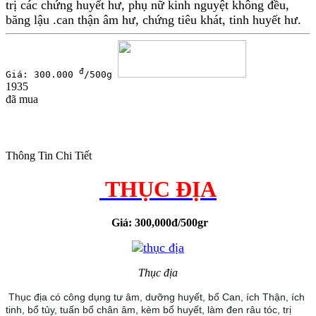
trị các chứng huyết hư, phụ nữ kinh nguyệt không đều,
băng lậu .can thận âm hư, chứng tiêu khát, tinh huyết hư.
đ
Giá: 300.000
/500g
1935
đã mua
Thông Tin Chi Tiết
THỤC ĐỊA
Giá: 300,000đ/500gr
Thục địa
Thục địa có công dụng tư âm, dưỡng huyết, bổ Can, ích Thận, ích
tinh, bổ tủy, tuấn bổ chân âm, kèm bổ huyết, làm đen râu tóc, trị