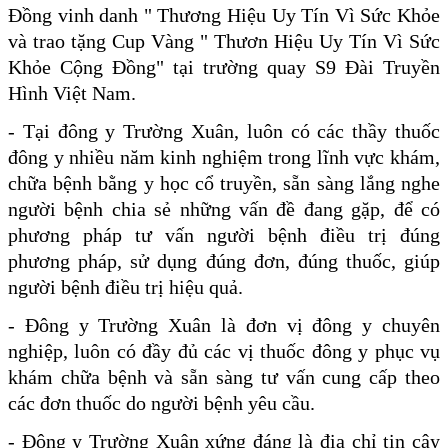
Đồng vinh danh " Thương Hiệu Uy Tín Vì Sức Khỏe
và trao tặng Cup Vàng " Thươn Hiệu Uy Tín Vì Sức
Khỏe Cộng Đồng" tại trường quay S9 Đài Truyền
Hình Việt Nam.
- Tại đông y Trường Xuân, luôn có các thầy thuốc
đông y nhiều năm kinh nghiệm trong lĩnh vực khám,
chữa bệnh bằng y học cổ truyền, sẵn sàng lắng nghe
người bệnh chia sẻ những vấn đề đang gặp, để có
phương pháp tư vấn người bệnh điều trị đúng
phương pháp, sử dụng đúng đơn, đúng thuốc, giúp
người bệnh điều trị hiệu quả.
- Đông y Trường Xuân là đơn vị đông y chuyên
nghiệp, luôn có đầy đủ các vị thuốc đông y phục vụ
khám chữa bệnh và sẵn sàng tư vấn cung cấp theo
các đơn thuốc do người bệnh yêu cầu.
- Đông y Trường Xuân xứng đáng là địa chỉ tin cậy