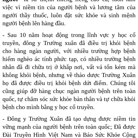
việc vì niềm tin của người bệnh và lương tâm của
người thầy thuốc, luôn đặt sức khỏe và sinh mệnh
người bệnh lên hàng đầu.
- Sau 10 năm hoạt động trong lĩnh vực y học cổ
truyền, đông y Trường xuân đã điều trị khỏi bệnh
cho hàng ngàn người, với nhiều trường hợp bệnh
hiểm nghèo ác tính phức tạp, có nhiều trường bệnh
nhân đã đi chữa trị ở khắp nơi, vất vả tốn kém mà
không khỏi bệnh, nhưng về thảo dược Trường Xuân
họ đã được điều trị khỏi bệnh dứt điểm. Chúng tôi
cũng giúp đỡ
hàng chục ngàn người bệnh trên toàn
quốc, tự chăm sóc sức khỏe bản thân và tự chữa khỏi
bệnh cho mình bằng y học cổ truyền.
- Đông y Trường Xuân đã tạo dựng được niềm tin
vững mạnh của người bệnh trên toàn quốc; Đã được
Đài Truyền Hình Việt Nam và Báo Sức Khỏe Cộng