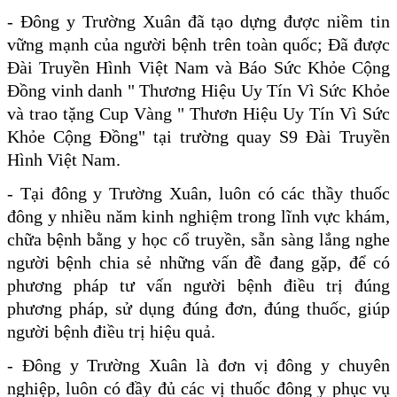
- Đông y Trường Xuân đã tạo dựng được niềm tin
vững mạnh của người bệnh trên toàn quốc; Đã được
Đài Truyền Hình Việt Nam và Báo Sức Khỏe Cộng
Đồng vinh danh " Thương Hiệu Uy Tín Vì Sức Khỏe
và trao tặng Cup Vàng " Thươn Hiệu Uy Tín Vì Sức
Khỏe Cộng Đồng" tại trường quay S9 Đài Truyền
Hình Việt Nam.
- Tại đông y Trường Xuân, luôn có các thầy thuốc
đông y nhiều năm kinh nghiệm trong lĩnh vực khám,
chữa bệnh bằng y học cổ truyền, sẵn sàng lắng nghe
người bệnh chia sẻ những vấn đề đang gặp, để có
phương pháp tư vấn người bệnh điều trị đúng
phương pháp, sử dụng đúng đơn, đúng thuốc, giúp
người bệnh điều trị hiệu quả.
- Đông y Trường Xuân là đơn vị đông y chuyên
nghiệp, luôn có đầy đủ các vị thuốc đông y phục vụ