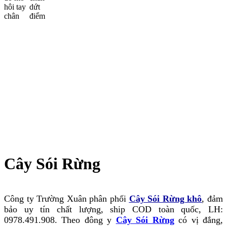
Cây Sói Rừng
Công ty Trường Xuân phân phối
Cây Sói Rừng khô
, đảm
bảo uy tín chất lượng, ship COD toàn quốc, LH:
0978.491.908. Theo đông y
Cây Sói Rừng
có vị đắng,