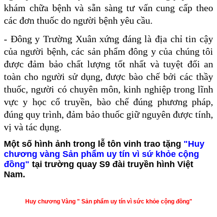
khám chữa bệnh và sẵn sàng tư vấn cung cấp theo
các đơn thuốc do người bệnh yêu cầu.
- Đông y Trường Xuân xứng đáng là địa chỉ tin cậy
của người bệnh, các sản phẩm đông y của chúng tôi
được đảm bảo chất lượng tốt nhất và tuyệt đối an
toàn cho người sử dụng, được bào chế bởi các thầy
thuốc, người có chuyên môn, kinh nghiệp trong lĩnh
vực y học cổ truyền, bào chế đúng phương pháp,
đúng quy trình, đảm bảo thuốc giữ nguyên được tính,
vị và tác dụng.
Một số hình ảnh trong lễ tôn vinh trao tặng
"Huy
chương vàng Sản phẩm uy tín vì sứ khỏe cộng
đồng"
tại trường quay S9 đài truyền hình Việt
Nam.
Huy chương Vàng " Sản phẩm uy tín vì sức khỏe cộng đồng"