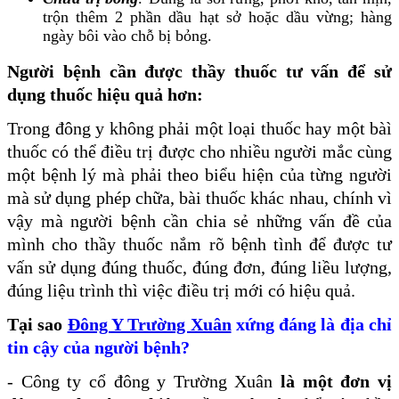
trộn thêm 2 phần dầu hạt sở hoặc dầu vừng; hàng
ngày bôi vào chỗ bị bỏng.
Người bệnh cần được thầy thuốc tư vấn để sử
dụng thuốc hiệu quả hơn:
Trong đông y không phải một loại thuốc hay một bàì
thuốc có thể điều trị được cho nhiều người mắc cùng
một bệnh lý mà phải theo biểu hiện của từng người
mà sử dụng phép chữa, bài thuốc khác nhau, chính vì
vậy mà người bệnh cần chia sẻ những vấn đề của
mình cho thầy thuốc nắm rõ bệnh tình để được tư
vấn sử dụng đúng thuốc, đúng đơn, đúng liều lượng,
đúng liệu trình thì việc điều trị mới có hiệu quả.
Tại sao
Đông Y Trường Xuân
xứng đáng là địa chỉ
tin cậy của người bệnh?
- Công ty cổ đông y Trường Xuân
là một đơn vị