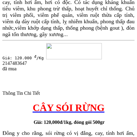
cay, tính hơi ấm, hơi có độc. Có tác dụng kháng khuẩn
tiêu viêm, khu phong trừ thấp, hoạt huyết chỉ thống. Chủ
trị viêm phổi, viêm phế quản, viêm ruột thừa cấp tính,
viêm dạ dày ruột cấp tính, lỵ nhiễm khuẩn, phong thấp đau
nhức,
viêm khớp dạng thấp, thống phong (bệnh gout ), đòn
ngã tổn thương, gãy xương...
đ
Giá: 120.000
/Kg
2147483647
đã mua
Thông Tin Chi Tiết
CÂY SÓI RỪNG
Giá: 120,000đ/1kg, đóng gói 500gr
Đông y cho rằng, sói rừng có vị đắng, cay, tính hơi ấm,