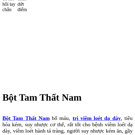
Bột Tam Thất Nam
Bột Tam Thất Nam
bổ máu,
trị viêm loét dạ dày
, tiêu
hóa kém, suy nhược cơ thể, rất tốt cho bệnh viêm loét dạ
dày, viêm loét hành tá tràng, người suy nhược kém ăn, gầy