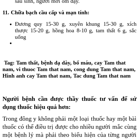
sau sinh, người mới ốm dậy.
11. Chữa bạch cầu cấp và mạn tính:
Đương quy 15-30 g, xuyên khung 15-30 g, xích
thược 15-20 g, hồng hoa 8-10 g, tam thất 6 g, sắc
uống
Tag: Tam thất, bệnh dạ dày, bổ máu, cay Tam that
nam, vi thuoc Tam that nam, cong dung Tam that nam,
Hinh anh cay Tam that nam, Tac dung Tam that nam
Người bệnh cần được thầy thuốc tư vấn để sử
dụng thuốc hiệu quả hơn:
Trong đông y không phải một loại thuốc hay một bàì
thuốc có thể điều trị được cho nhiều người mắc cùng
một bệnh lý mà phải theo biểu hiện của từng người