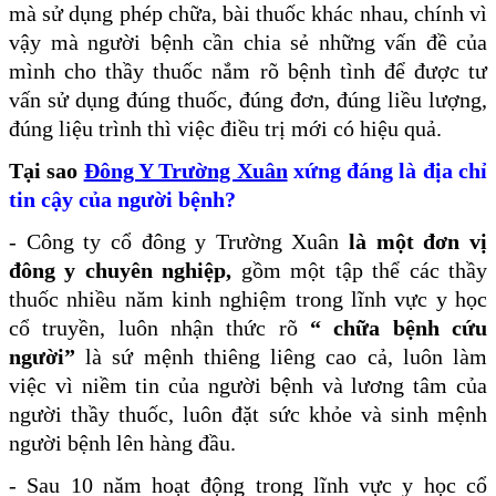
mà sử dụng phép chữa, bài thuốc khác nhau, chính vì
vậy mà người bệnh cần chia sẻ những vấn đề của
mình cho thầy thuốc nắm rõ bệnh tình để được tư
vấn sử dụng đúng thuốc, đúng đơn, đúng liều lượng,
đúng liệu trình thì việc điều trị mới có hiệu quả.
Tại sao
Đông Y Trường Xuân
xứng đáng là địa chỉ
tin cậy của người bệnh?
- Công ty cổ đông y Trường Xuân
là một đơn vị
đông y chuyên nghiệp,
gồm một tập thể các thầy
thuốc nhiều năm kinh nghiệm trong lĩnh vực y học
cổ truyền, luôn nhận thức rõ
“ chữa bệnh cứu
người”
là sứ mệnh thiêng liêng cao cả, luôn làm
việc vì niềm tin của người bệnh và lương tâm của
người thầy thuốc, luôn đặt sức khỏe và sinh mệnh
người bệnh lên hàng đầu.
- Sau 10 năm hoạt động trong lĩnh vực y học cổ