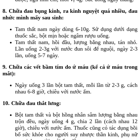
8. Chữa đau bụng kinh, ra kinh nguyệt quá nhiều, đau
nhức mình mẩy sau sinh:
Tam thất nam ngày dùng 6-10g. Sử dụng dưới dạng
thuốc sắc, bột mịn hoặc ngâm rượu uống.
Tam thất nam, hồi đầu, lượng bằng nhau, tán nhỏ.
Lần uống 2-3g với nước đun sôi để nguội, ngày 2-3
lần, uống 5-7 ngày.
9. Chữa các vết bầm tím do ứ máu (kể cả ứ máu trong
mắt):
Ngày uống 3 lần bột tam thất, mỗi lần từ 2-3 g, cách
nhau 6-8 giờ, chiêu với nước ấm.
10. Chữa đau thắt lưng:
Bột tam thất và bột hồng nhân sâm lượng bằng nhau
trộn đều, ngày uống 4 g, chia 2 lần (cách nhau 12
giờ), chiêu với nước ấm. Thuốc cũng có tác dụng bồi
bổ sức khỏe cho người suy nhược thần kinh, phụ nữ