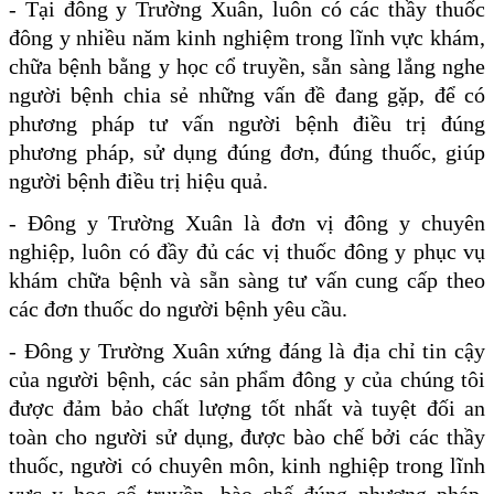
- Tại đông y Trường Xuân, luôn có các thầy thuốc
đông y nhiều năm kinh nghiệm trong lĩnh vực khám,
chữa bệnh bằng y học cổ truyền, sẵn sàng lắng nghe
người bệnh chia sẻ những vấn đề đang gặp, để có
phương pháp tư vấn người bệnh điều trị đúng
phương pháp, sử dụng đúng đơn, đúng thuốc, giúp
người bệnh điều trị hiệu quả.
- Đông y Trường Xuân là đơn vị đông y chuyên
nghiệp, luôn có đầy đủ các vị thuốc đông y phục vụ
khám chữa bệnh và sẵn sàng tư vấn cung cấp theo
các đơn thuốc do người bệnh yêu cầu.
- Đông y Trường Xuân xứng đáng là địa chỉ tin cậy
của người bệnh, các sản phẩm đông y của chúng tôi
được đảm bảo chất lượng tốt nhất và tuyệt đối an
toàn cho người sử dụng, được bào chế bởi các thầy
thuốc, người có chuyên môn, kinh nghiệp trong lĩnh
vực y học cổ truyền, bào chế đúng phương pháp,