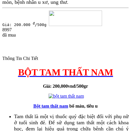
mòn, bệnh nhân u xơ, ung thư.
đ
Giá: 200.000
/500g
8997
đã mua
Thông Tin Chi Tiết
BỘT TAM THẤT NAM
Giá: 200,000vnđ/500gr
Bột tam thất nam
bổ máu, tiêu u
Tam thất là một vị thuốc quý đặc biệt đối với phụ nữ
ở tuổi sinh đẻ. Để sử dụng tam thất một cách khoa
học, đem lại hiệu quả trong chữa bênh cần chú ý