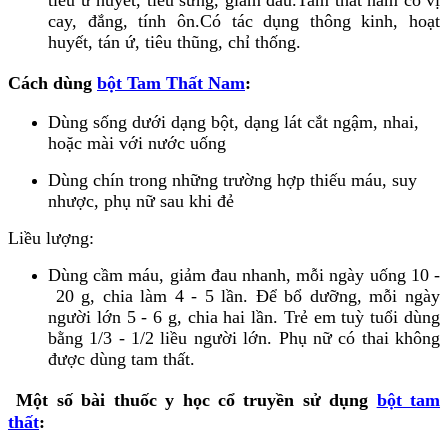
cay, đắng, tính ôn.Có tác dụng thông kinh, hoạt
huyết, tán ứ, tiêu thũng, chỉ thống.
Cách dùng
bột Tam Thất Nam
:
Dùng sống dưới dạng bột, dạng lát cắt ngậm, nhai,
hoặc mài với nước uống
Dùng chín trong những trường hợp thiếu máu, suy
nhược, phụ nữ sau khi đẻ
Liều lượng:
Dùng cầm máu, giảm đau nhanh, mỗi ngày uống 10 -
20 g, chia làm 4 - 5 lần. Để bổ dưỡng, mỗi ngày
người lớn 5 - 6 g, chia hai lần. Trẻ em tuỳ tuổi dùng
bằng 1/3 - 1/2 liều người lớn. Phụ nữ có thai không
được dùng tam thất.
Một số bài thuốc y học cổ truyền sử dụng
bột tam
thất
: