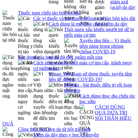
giảm axít
(acid) dạ dày
Thuốc nam chữa táo bón tại nhà
Các vị thuốc và bài thuốc Đông y trị táo bón kéo dài
Cách dùng lá mơ lông chữa viêm dạ dày
Thói quen xấu khiến người trẻ dễ bị
nhồi máu cơ tim
Xuyên tâm liên – Vị thuốc
tiềm năng trong phòng
chống COVID-19
Tác dụng của hoa đu đủ đực ngâm mật ong
Cách phòng ngừa nhồi máu cơ tim cấp, tránh nguy
cơ ngừng tim
Vì sao Việt Nam sử dụng thuốc xuyên tâm
liên để điều trị COVID-19?
Món ăn - bài thuốc điều trị rối loạn
nhịp tim
Cách dùng thục địa chữa tóc
bạc sớm
CÁCH DÙNG
QUẢ DỨA TRỊ
SỎI THẬN HIỆU
QUẢ
Công thức làm đẹp da từ bột trà xanh
Viêm dạ dày theo y học cổ truyền