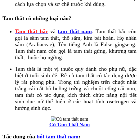
cách lựa chọn và sơ chế trước khi dùng.
Tam thất có những loại nào?
Tam thất bắc
và
tam thất nam
. Tam thất bắc còn
gọi là sâm tam thất, thổ sâm, kim bát hoàn. Họ nhân
sâm (Araliaceae), Tên tiếng Anh là False gingseng.
Tam thất nam còn gọi là tam thất gừng, khương tam
thất, thuộc họ ngừng.
Tam thất là một vị thuốc quý dành cho phụ nữ, đặc
biệt ở tuổi sinh đẻ. Rễ củ tam thất có tác dụng dược
lý rất phong phú. Trong thí nghiệm trên chuột nhắt
trắng cái cắt bỏ buồng trứng và chuột cống cái non,
tam thất có tác dụng kích thích chức năng nội tiết
sinh dục nữ thể hiện ở các hoạt tính osetrogen và
hướng sinh dục.
Củ Tam Thất Nam
Tác dụng của
bột tam thất nam
: