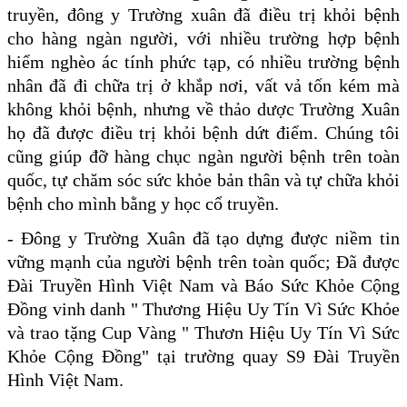
truyền, đông y Trường xuân đã điều trị khỏi bệnh
cho hàng ngàn người, với nhiều trường hợp bệnh
hiểm nghèo ác tính phức tạp, có nhiều trường bệnh
nhân đã đi chữa trị ở khắp nơi, vất vả tốn kém mà
không khỏi bệnh, nhưng về thảo dược Trường Xuân
họ đã được điều trị khỏi bệnh dứt điểm. Chúng tôi
cũng giúp đỡ
hàng chục ngàn người bệnh trên toàn
quốc, tự chăm sóc sức khỏe bản thân và tự chữa khỏi
bệnh cho mình bằng y học cổ truyền.
- Đông y Trường Xuân đã tạo dựng được niềm tin
vững mạnh của người bệnh trên toàn quốc; Đã được
Đài Truyền Hình Việt Nam và Báo Sức Khỏe Cộng
Đồng vinh danh " Thương Hiệu Uy Tín Vì Sức Khỏe
và trao tặng Cup Vàng " Thươn Hiệu Uy Tín Vì Sức
Khỏe Cộng Đồng" tại trường quay S9 Đài Truyền
Hình Việt Nam.