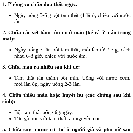
1. Phòng và chữa đau thắt ngực:
Ngày uống 3-6 g bột tam thất (1 lần), chiêu với nước
ấm.
2. Chữa các vết bầm tím do ứ máu (kể cả ứ máu trong
mắt):
Ngày uống 3 lần bột tam thất, mỗi lần từ 2-3 g, cách
nhau 6-8 giờ, chiêu với nước ấm.
3. Chữa máu ra nhiều sau khi đẻ:
Tam thất tán thành bột mịn. Uống với nước cơm,
mỗi lần 8g, ngày uống 2-3 lần.
4. Chữa thiếu máu hoặc huyết hư (các chứng sau khi
sinh):
Bột tam thất uống 6g/ngày.
Tần gà non với tam thất, ăn nguyên con.
5. Chữa suy nhược cơ thể ở người già và phụ nữ sau