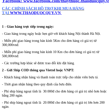
Facebook:
www.facebook.com/thaythuoc.thaoduocquy.v
CÁC CHÍNH SÁCH HỒ TRỢ KHI MUA HÀNG
TẠI
WWW.THAODUOCQUY.VN
1 - Giao hàng trực tiếp trong ngày:
- Giao hàng trong ngày hoặc hẹn giờ với khách hàng Nội thành Hà Nội.
- Miễn phí giao hàng trong bán kính 5Km cho đơn hàng có giá trị từ
300,000vnđ.
- Miễn phí giao hàng trong bán kính 10 Km cho đơn hàng có giá trị từ
500,000vnđ.
- Các trường hợp khác sẽ được trao đổi khi đặt hàng.
2 - Gửi Ship COD thông qua Viettel hoặc VNPT:
- Khách hàng nhận hàng và thanh toán trực tiếp cho nhân viên bưu tá.
- Thời gian nhận hàng theo quy định của bưu điện.
- Phí ship hàng ngoại tỉnh là 30.000đ cho đơn hàng có giá trị nhỏ hơn hoặc
bằng 200 ngàn.
- Phí ship hàng ngoại tỉnh là 20.000đ cho đơn hàng có giá trị lớn hơn 200
ngàn.