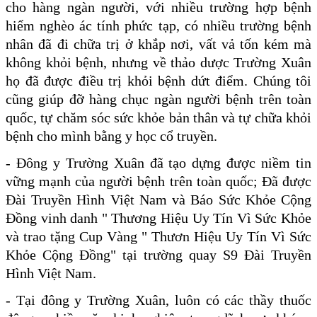
cho hàng ngàn người, với nhiều trường hợp bệnh
hiểm nghèo ác tính phức tạp, có nhiều trường bệnh
nhân đã đi chữa trị ở khắp nơi, vất vả tốn kém mà
không khỏi bệnh, nhưng về thảo dược Trường Xuân
họ đã được điều trị khỏi bệnh dứt điểm. Chúng tôi
cũng giúp đỡ
hàng chục ngàn người bệnh trên toàn
quốc, tự chăm sóc sức khỏe bản thân và tự chữa khỏi
bệnh cho mình bằng y học cổ truyền.
- Đông y Trường Xuân đã tạo dựng được niềm tin
vững mạnh của người bệnh trên toàn quốc; Đã được
Đài Truyền Hình Việt Nam và Báo Sức Khỏe Cộng
Đồng vinh danh " Thương Hiệu Uy Tín Vì Sức Khỏe
và trao tặng Cup Vàng " Thươn Hiệu Uy Tín Vì Sức
Khỏe Cộng Đồng" tại trường quay S9 Đài Truyền
Hình Việt Nam.
- Tại đông y Trường Xuân, luôn có các thầy thuốc