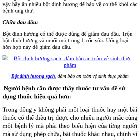
vậy hãy ăn nhiều bột đinh hương để bảo vệ cơ thể khỏi các
bệnh ung thư.
Chữa đau đầu:
Bột đinh hương có thể được dùng để giảm đau đầu. Trộn
bột đinh hương và muối mỏ trong 1 cốc sữa. Uống loại
hỗn hợp này để giảm đau đầu.
Bột đinh hương sạch
, đảm bảo an toàn vệ sinh thực phẩm
Người bệnh cần được thầy thuốc tư vấn để sử
dụng thuốc hiệu quả hơn:
Trong đông y không phải một loại thuốc hay một bàì
thuốc có thể điều trị được cho nhiều người mắc cùng
một bệnh lý mà phải theo biểu hiện của từng người
mà sử dụng phép chữa, bài thuốc khác nhau, chính vì