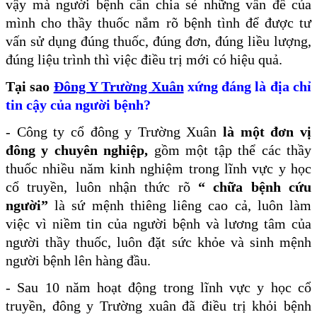
vậy mà người bệnh cần chia sẻ những vấn đề của
mình cho thầy thuốc nắm rõ bệnh tình để được tư
vấn sử dụng đúng thuốc, đúng đơn, đúng liều lượng,
đúng liệu trình thì việc điều trị mới có hiệu quả.
Tại sao
Đông Y Trường Xuân
xứng đáng là địa chỉ
tin cậy của người bệnh?
- Công ty cổ đông y Trường Xuân
là một đơn vị
đông y chuyên nghiệp,
gồm một tập thể các thầy
thuốc nhiều năm kinh nghiệm trong lĩnh vực y học
cổ truyền, luôn nhận thức rõ
“ chữa bệnh cứu
người”
là sứ mệnh thiêng liêng cao cả, luôn làm
việc vì niềm tin của người bệnh và lương tâm của
người thầy thuốc, luôn đặt sức khỏe và sinh mệnh
người bệnh lên hàng đầu.
- Sau 10 năm hoạt động trong lĩnh vực y học cổ
truyền, đông y Trường xuân đã điều trị khỏi bệnh