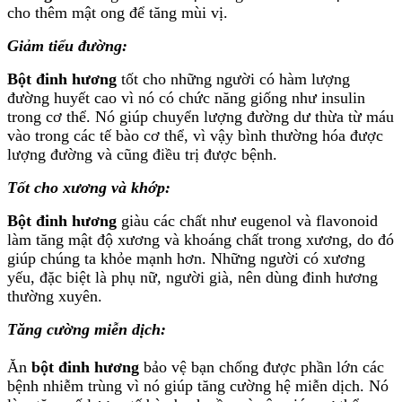
cho thêm mật ong để tăng mùi vị.
Giảm tiểu đường:
Bột đinh hương
tốt cho những người có hàm lượng
đường huyết cao vì nó có chức năng giống như insulin
trong cơ thể. Nó giúp chuyển lượng đường dư thừa từ máu
vào trong các tế bào cơ thể, vì vậy bình thường hóa được
lượng đường và cũng điều trị được bệnh.
Tốt cho xương và khớp:
Bột đinh hương
giàu các chất như eugenol và flavonoid
làm tăng mật độ xương và khoáng chất trong xương, do đó
giúp chúng ta khỏe mạnh hơn. Những người có xương
yếu, đặc biệt là phụ nữ, người già, nên dùng đinh hương
thường xuyên.
Tăng cường miễn dịch:
Ăn
bột đinh hương
bảo vệ bạn chống được phần lớn các
bệnh nhiễm trùng vì nó giúp tăng cường hệ miễn dịch. Nó