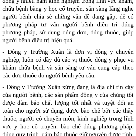
đông y nhiều năm kinh nghiệm trong lĩnh vực khám,
chữa bệnh bằng y học cổ truyền, sẵn sàng lắng nghe
người bệnh chia sẻ những vấn đề đang gặp, để có
phương pháp tư vấn người bệnh điều trị đúng
phương pháp, sử dụng đúng đơn, đúng thuốc, giúp
người bệnh điều trị hiệu quả.
- Đông y Trường Xuân là đơn vị đông y chuyên
nghiệp, luôn có đầy đủ các vị thuốc đông y phục vụ
khám chữa bệnh và sẵn sàng tư vấn cung cấp theo
các đơn thuốc do người bệnh yêu cầu.
- Đông y Trường Xuân xứng đáng là địa chỉ tin cậy
của người bệnh, các sản phẩm đông y của chúng tôi
được đảm bảo chất lượng tốt nhất và tuyệt đối an
toàn cho người sử dụng, được bào chế bởi các thầy
thuốc, người có chuyên môn, kinh nghiệp trong lĩnh
vực y học cổ truyền, bào chế đúng phương pháp,
đúng quy trình, đảm bảo thuốc giữ nguyên được tính,