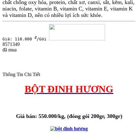
chất chống oxy hóa, protein, chất xơ, canxi, sắt, kẽm, kali,
niacin, folate, vitamin B, vitamin C, vitamin E, vitamin K
và vitamin D, nên có nhiều lợi ích sức khỏe.
đ
Giá: 110.000
/Gói
8571349
đã mua
Thông Tin Chi Tiết
BỘT ĐINH HƯƠNG
Giá bán: 550.000/kg, (đóng gói 200gr, 300gr)