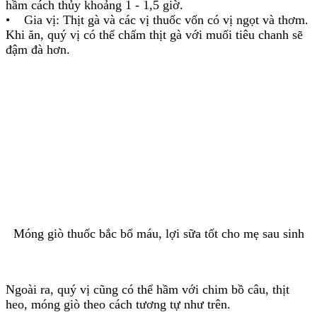
hầm cách thủy khoảng 1 - 1,5 giờ.
• Gia vị: Thịt gà và các vị thuốc vốn có vị ngọt và thơm.
Khi ăn, quý vị có thể chấm thịt gà với muối tiêu chanh sẽ
đậm đà hơn.
Móng giò thuốc bắc bổ máu, lợi sữa tốt cho mẹ sau sinh
Ngoài ra, quý vị cũng có thể hầm với chim bồ câu, thịt
heo, móng giò theo cách tương tự như trên.