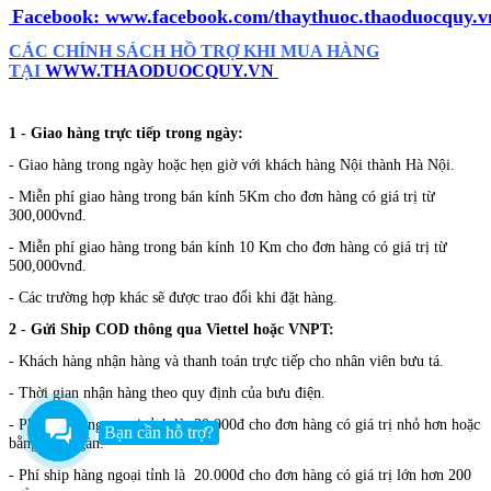
Facebook:
www.facebook.com/thaythuoc.thaoduocquy.v
CÁC CHÍNH SÁCH HỒ TRỢ KHI MUA HÀNG
TẠI
WWW.THAODUOCQUY.VN
1 - Giao hàng trực tiếp trong ngày:
- Giao hàng trong ngày hoặc hẹn giờ với khách hàng Nội thành Hà Nội.
- Miễn phí giao hàng trong bán kính 5Km cho đơn hàng có giá trị từ
300,000vnđ.
- Miễn phí giao hàng trong bán kính 10 Km cho đơn hàng có giá trị từ
500,000vnđ.
- Các trường hợp khác sẽ được trao đổi khi đặt hàng.
2 - Gửi Ship COD thông qua Viettel hoặc VNPT:
- Khách hàng nhận hàng và thanh toán trực tiếp cho nhân viên bưu tá.
- Thời gian nhận hàng theo quy định của bưu điện.
- Phí ship hàng ngoại tỉnh là 30.000đ cho đơn hàng có giá trị nhỏ hơn hoặc
Bạn cần hỗ trợ?
bằng 200 ngàn.
- Phí ship hàng ngoại tỉnh là 20.000đ cho đơn hàng có giá trị lớn hơn 200