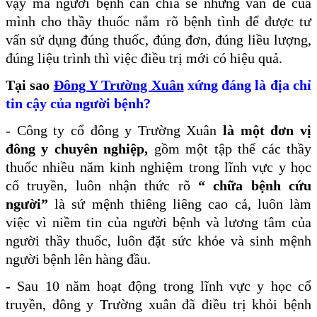
vậy mà người bệnh cần chia sẻ những vấn đề của
mình cho thầy thuốc nắm rõ bệnh tình để được tư
vấn sử dụng đúng thuốc, đúng đơn, đúng liều lượng,
đúng liệu trình thì việc điều trị mới có hiệu quả.
Tại sao
Đông Y Trường Xuân
xứng đáng là địa chỉ
tin cậy của người bệnh?
- Công ty cổ đông y Trường Xuân
là một đơn vị
đông y chuyên nghiệp,
gồm một tập thể các thầy
thuốc nhiều năm kinh nghiệm trong lĩnh vực y học
cổ truyền, luôn nhận thức rõ
“ chữa bệnh cứu
người”
là sứ mệnh thiêng liêng cao cả, luôn làm
việc vì niềm tin của người bệnh và lương tâm của
người thầy thuốc, luôn đặt sức khỏe và sinh mệnh
người bệnh lên hàng đầu.
- Sau 10 năm hoạt động trong lĩnh vực y học cổ
truyền, đông y Trường xuân đã điều trị khỏi bệnh