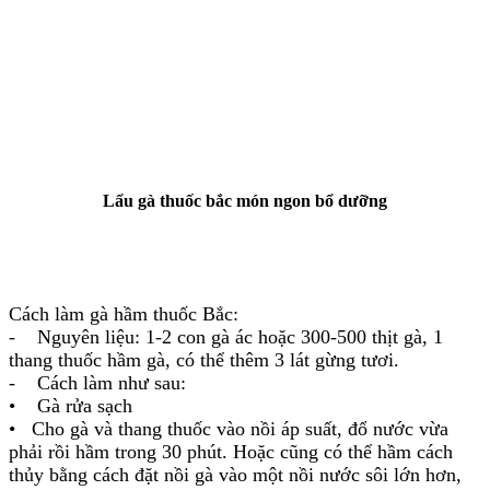
Lẩu gà thuốc bắc món ngon bổ dưỡng
Cách làm gà hầm thuốc Bắc:
- Nguyên liệu: 1-2 con gà ác hoặc 300-500 thịt gà, 1
thang thuốc hầm gà, có thể thêm 3 lát gừng tươi.
- Cách làm như sau:
• Gà rửa sạch
• Cho gà và thang thuốc vào nồi áp suất, đổ nước vừa
phải rồi hầm trong 30 phút. Hoặc cũng có thể hầm cách
thủy bằng cách đặt nồi gà vào một nồi nước sôi lớn hơn,