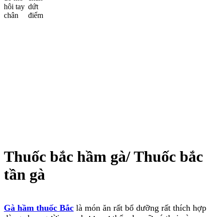
Thuốc bắc hầm gà/ Thuốc bắc
tần gà
Gà hầm thuốc Bắc
là món ăn rất bổ dưỡng rất thích hợp