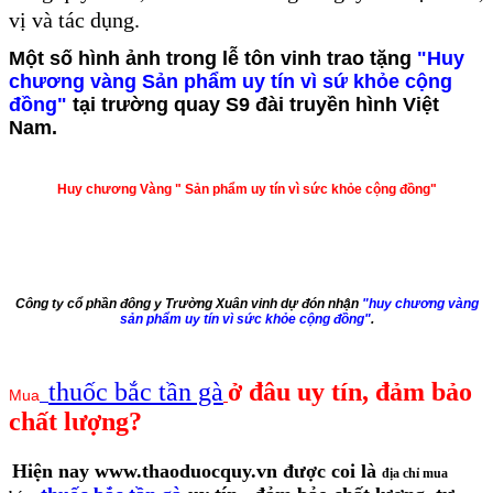
vị và tác dụng.
Một số hình ảnh trong lễ tôn vinh trao tặng
"Huy
chương vàng Sản phẩm uy tín vì sứ khỏe cộng
đồng"
tại trường quay S9 đài truyền hình Việt
Nam.
Huy chương Vàng " Sản phẩm uy tín vì sức khỏe cộng đồng"
Công ty cổ phần đông y Trường Xuân vinh dự đón nhận
"huy chương vàng
sản phẩm uy tín vì sức khỏe cộng đồng"
.
thuốc bắc tần gà
ở đâu uy tín, đảm bảo
Mua
chất lượng?
Hiện nay www.thaoduocquy.vn được coi là
địa chỉ mua