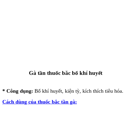
Gà tần thuốc băc bổ khí huyết
* Công dụng:
Bổ khí huyết, kiện tỳ, kích thích tiêu hóa.
Cách dùng của thuốc bắc tần gà: