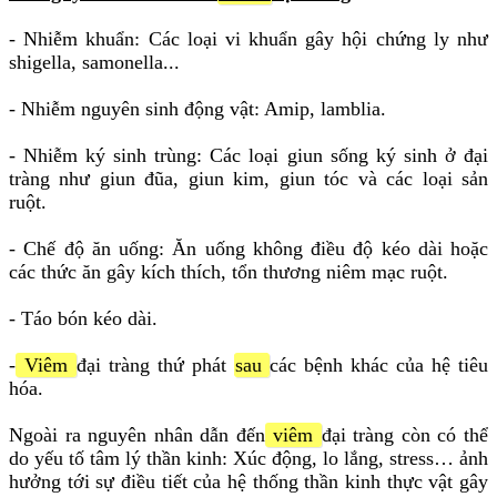
- Nhiễm khuẩn: Các loại vi khuẩn gây hội chứng ly như
shigella, samonella...
- Nhiễm nguyên sinh động vật: Amip, lamblia.
- Nhiễm ký sinh trùng: Các loại giun sống ký sinh ở đại
tràng như giun đũa, giun kim, giun tóc và các loại sản
ruột.
- Chế độ ăn uống: Ăn uống không điều độ kéo dài hoặc
các thức ăn gây kích thích, tổn thương niêm mạc ruột.
- Táo bón kéo dài.
-
Viêm
đại tràng thứ phát
sau
các bệnh khác của hệ tiêu
hóa.
Ngoài ra nguyên nhân dẫn đến
viêm
đại tràng còn có thể
do yếu tố tâm lý thần kinh: Xúc động, lo lắng, stress… ảnh
hưởng tới sự điều tiết của hệ thống thần kinh thực vật gây