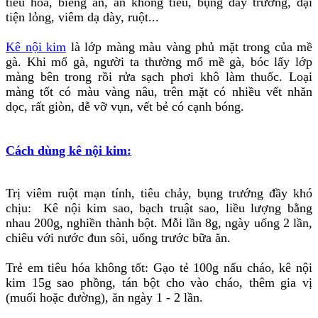
tiêu hóa, biếng ăn, ăn không tiêu, bụng đầy trướng, đại
tiện lỏng, viêm dạ dày, ruột...
Kê nội kim
là lớp màng màu vàng phủ mặt trong của mề
gà. Khi mổ gà, người ta thường mổ mề gà, bóc lấy lớp
màng bên trong rồi rửa sạch phơi khô làm thuốc. Loại
màng tốt có màu vàng nâu, trên mặt có nhiều vết nhăn
dọc, rất giòn, dễ vỡ vụn, vết bẻ có cạnh bóng.
Cách dùng kê nội kim:
Trị viêm ruột mạn tính, tiêu chảy, bụng trướng đầy khó
chịu: Kê nội kim sao, bạch truật sao, liều lượng bằng
nhau 200g, nghiền thành bột. Mỗi lần 8g, ngày uống 2 lần,
chiêu với nước đun sôi, uống trước bữa ăn.
Trẻ em tiêu hóa không tốt: Gạo tẻ 100g nấu cháo, kê nội
kim 15g sao phồng, tán bột cho vào cháo, thêm gia vị
(muối hoặc đường), ăn ngày 1 - 2 lần.