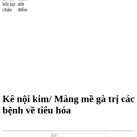
Kê nội kim/ Màng mề gà trị các
bệnh về tiêu hóa