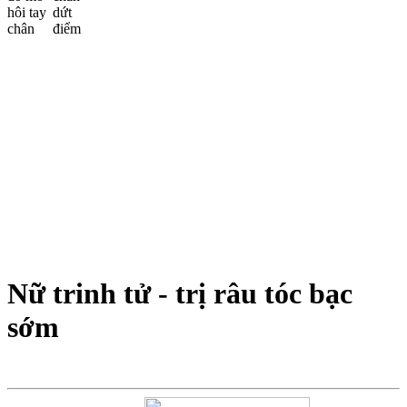
Nữ trinh tử - trị râu tóc bạc
sớm