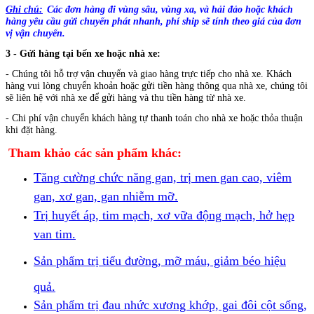
Ghi chú:
Các đơn hàng đi vùng sâu, vùng xa, và hải đảo hoặc
khách
hàng yêu cầu gửi chuyển phát nhanh, phí ship sẽ tính theo giá của đơn
vị vận chuyển.
3 - Gửi hàng tại bến xe hoặc nhà xe:
- Chúng tôi hỗ trợ vận chuyển và giao hàng trực tiếp cho nhà xe.
Khách
hàng vui lòng chuyển khoản hoặc gửi tiền hàng thông qua nhà xe, chúng tôi
sẽ liên hệ với nhà xe để gửi hàng và thu tiền hàng từ nhà xe.
- Chi phí vận chuyển khách hàng tự thanh toán cho nhà xe hoặc thỏa thuận
khi đặt hàng.
Tham khảo các sản phẩm khác:
Tăng cường chức năng gan, trị men gan cao, viêm
gan, xơ gan, gan nhiễm mỡ.
Trị huyết áp, tim mạch, xơ vữa động mạch, hở hẹp
van tim.
Sản phẩm trị tiểu đường, mỡ máu, giảm béo hiệu
quả.
Sản phẩm trị đau nhức xương khớp, gai đôi cột sống,