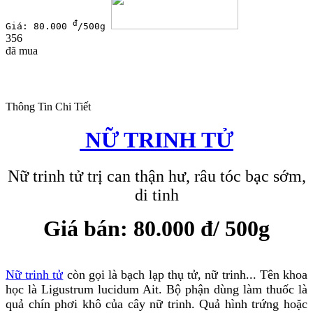
đ
Giá: 80.000
/500g
356
đã mua
Thông Tin Chi Tiết
NỮ TRINH TỬ
Nữ trinh tử trị can thận hư, râu tóc bạc sớm,
di tinh
Giá bán: 80.000 đ/ 500g
Nữ trinh tử
còn gọi là bạch lạp thụ tử, nữ trinh... Tên khoa
học là Ligustrum lucidum Ait. Bộ phận dùng làm thuốc là
quả chín phơi khô của cây nữ trinh. Quả hình trứng hoặc