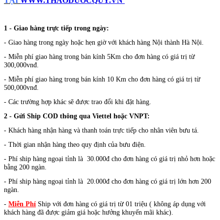
TẠI
WWW.THAODUOCQUY.VN
1 - Giao hàng trực tiếp trong ngày:
- Giao hàng trong ngày hoặc hẹn giờ với khách hàng Nội thành Hà Nội.
- Miễn phí giao hàng trong bán kính 5Km cho đơn hàng có giá trị từ
300,000vnđ.
- Miễn phí giao hàng trong bán kính 10 Km cho đơn hàng có giá trị từ
500,000vnđ.
- Các trường hợp khác sẽ được trao đổi khi đặt hàng.
2 - Gửi Ship COD thông qua Viettel hoặc VNPT:
- Khách hàng nhận hàng và thanh toán trực tiếp cho nhân viên bưu tá.
- Thời gian nhận hàng theo quy định của bưu điện.
- Phí ship hàng ngoại tỉnh là 30.000đ cho đơn hàng có giá trị nhỏ hơn hoặc
bằng 200 ngàn.
- Phí ship hàng ngoại tỉnh là 20.000đ cho đơn hàng có giá trị lớn hơn 200
ngàn.
-
Miễn Phí
Ship với đơn hàng có giá trị từ 01 triệu ( không áp dụng với
khách hàng đã được giảm giá hoặc hưởng khuyến mãi khác).