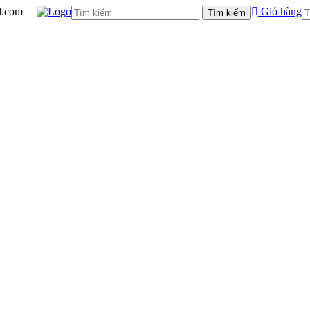
l.com
Giỏ hàng