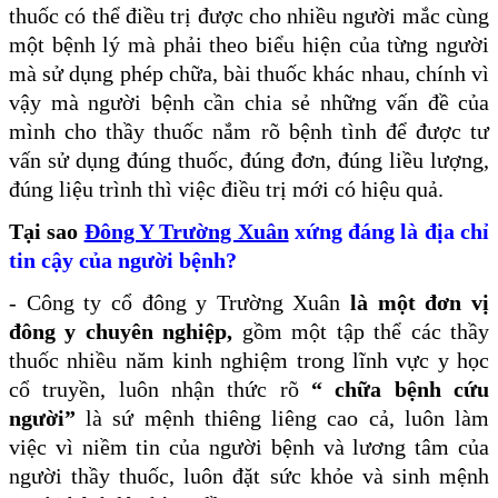
thuốc có thể điều trị được cho nhiều người mắc cùng
một bệnh lý mà phải theo biểu hiện của từng người
mà sử dụng phép chữa, bài thuốc khác nhau, chính vì
vậy mà người bệnh cần chia sẻ những vấn đề của
mình cho thầy thuốc nắm rõ bệnh tình để được tư
vấn sử dụng đúng thuốc, đúng đơn, đúng liều lượng,
đúng liệu trình thì việc điều trị mới có hiệu quả.
Tại sao
Đông Y Trường Xuân
xứng đáng là địa chỉ
tin cậy của người bệnh?
- Công ty cổ đông y Trường Xuân
là một đơn vị
đông y chuyên nghiệp,
gồm một tập thể các thầy
thuốc nhiều năm kinh nghiệm trong lĩnh vực y học
cổ truyền, luôn nhận thức rõ
“ chữa bệnh cứu
người”
là sứ mệnh thiêng liêng cao cả, luôn làm
việc vì niềm tin của người bệnh và lương tâm của
người thầy thuốc, luôn đặt sức khỏe và sinh mệnh