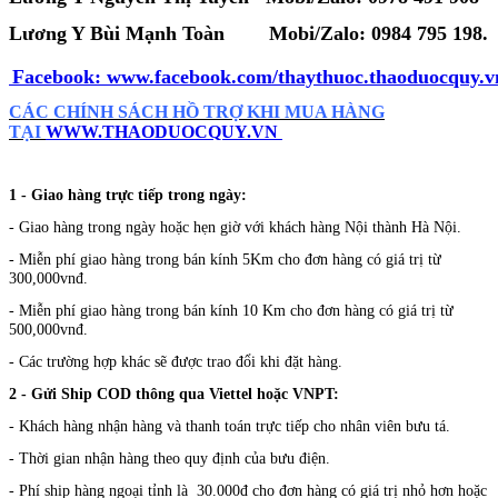
Lương Y Bùi Mạnh Toàn
Mobi/Zalo:
0984 795 198.
Facebook:
www.facebook.com/thaythuoc.thaoduocquy.v
CÁC CHÍNH SÁCH HỒ TRỢ KHI MUA HÀNG
TẠI
WWW.THAODUOCQUY.VN
1 - Giao hàng trực tiếp trong ngày:
- Giao hàng trong ngày hoặc hẹn giờ với khách hàng Nội thành Hà Nội.
- Miễn phí giao hàng trong bán kính 5Km cho đơn hàng có giá trị từ
300,000vnđ.
- Miễn phí giao hàng trong bán kính 10 Km cho đơn hàng có giá trị từ
500,000vnđ.
- Các trường hợp khác sẽ được trao đổi khi đặt hàng.
2 - Gửi Ship COD thông qua Viettel hoặc VNPT:
- Khách hàng nhận hàng và thanh toán trực tiếp cho nhân viên bưu tá.
- Thời gian nhận hàng theo quy định của bưu điện.
- Phí ship hàng ngoại tỉnh là 30.000đ cho đơn hàng có giá trị nhỏ hơn hoặc