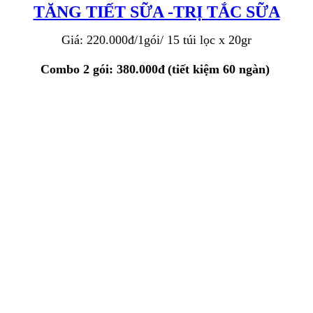
TĂNG TIẾT SỮA -TRỊ TẮC SỮA
Giá: 220.000đ/1gói/ 15 túi lọc x 20gr
Combo 2 gói: 380.000đ
(tiết kiệm 60 ngàn)