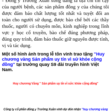
- Đông y Trường Xuân xứng đáng là địa chỉ tin cậy
của người bệnh, các sản phẩm đông y của chúng tôi
được đảm bảo chất lượng tốt nhất và tuyệt đối an
toàn cho người sử dụng, được bào chế bởi các thầy
thuốc, người có chuyên môn, kinh nghiệp trong lĩnh
vực y học cổ truyền, bào chế đúng phương pháp,
đúng quy trình, đảm bảo thuốc giữ nguyên được tính,
vị và tác dụng.
Một số hình ảnh trong lễ tôn vinh trao tặng
"Huy
chương vàng Sản phẩm uy tín vì sứ khỏe cộng
đồng"
tại trường quay S9 đài truyền hình Việt
Nam.
Huy chương Vàng " Sản phẩm uy tín vì sức khỏe cộng đồng"
Công ty cổ phần đông y Trường Xuân vinh dự đón nhận
"huy chương vàng