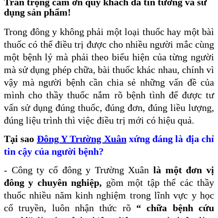
Trân trọng cảm ơn quý khách đã tin tưởng và sử
dụng sản phẩm!
Trong đông y không phải một loại thuốc hay một bàì
thuốc có thể điều trị được cho nhiều người mắc cùng
một bệnh lý mà phải theo biểu hiện của từng người
mà sử dụng phép chữa, bài thuốc khác nhau, chính vì
vậy mà người bệnh cần chia sẻ những vấn đề của
mình cho thầy thuốc nắm rõ bệnh tình để được tư
vấn sử dụng đúng thuốc, đúng đơn, đúng liều lượng,
đúng liệu trình thì việc điều trị mới có hiệu quả.
Tại sao
Đông Y Trường Xuân
xứng đáng là địa chỉ
tin cậy của người bệnh?
- Công ty cổ đông y Trường Xuân
là một đơn vị
đông y chuyên nghiệp,
gồm một tập thể các thầy
thuốc nhiều năm kinh nghiệm trong lĩnh vực y học
cổ truyền, luôn nhận thức rõ
“ chữa bệnh cứu