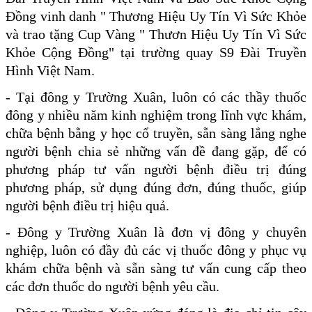
Đồng vinh danh " Thương Hiệu Uy Tín Vì Sức Khỏe
và trao tặng Cup Vàng " Thươn Hiệu Uy Tín Vì Sức
Khỏe Cộng Đồng" tại trường quay S9 Đài Truyền
Hình Việt Nam.
- Tại đông y Trường Xuân, luôn có các thầy thuốc
đông y nhiều năm kinh nghiệm trong lĩnh vực khám,
chữa bệnh bằng y học cổ truyền, sẵn sàng lắng nghe
người bệnh chia sẻ những vấn đề đang gặp, để có
phương pháp tư vấn người bệnh điều trị đúng
phương pháp, sử dụng đúng đơn, đúng thuốc, giúp
người bệnh điều trị hiệu quả.
- Đông y Trường Xuân là đơn vị đông y chuyên
nghiệp, luôn có đầy đủ các vị thuốc đông y phục vụ
khám chữa bệnh và sẵn sàng tư vấn cung cấp theo
các đơn thuốc do người bệnh yêu cầu.