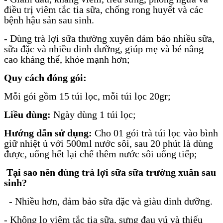
điều trị viêm tắc tia sữa, chống rong huyết và các
bệnh hậu sản sau sinh.
- Dùng trà lợi sữa thường xuyên đảm bảo nhiều sữa,
sữa đặc và nhiều dinh dưỡng, giúp mẹ và bé nâng
cao kháng thể, khỏe mạnh hơn;
Quy cách đóng gói:
Mỗi gói gồm 15 túi lọc, mỗi túi lọc 20gr;
Liều dùng:
Ngày dùng 1 túi lọc;
Hướng dẫn sử dụng:
Cho 01 gói trà túi lọc vào bình
giữ nhiệt ủ với 500ml nước sôi, sau 20 phút là dùng
được, uống hết lại chế thêm nước sôi uống tiếp;
Tại sao nên dùng trà lợi sữa sữa trường xuân sau
sinh?
- Nhiều hơn, đảm bảo sữa đặc và giàu dinh dưỡng.
- Không lo viêm tắc tia sữa, sưng đau vú và thiếu