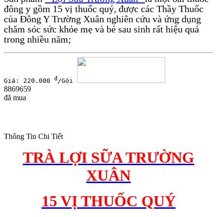
đông y gồm 15 vị thuốc quý, được các Thầy Thuốc
của Đông Y Trường Xuân nghiên cứu và ứng dụng
chăm sóc sức khỏe mẹ và bé sau sinh rất hiệu quả
trong nhiều năm;
đ
Giá: 220.000
/Gói
8869659
đã mua
Thông Tin Chi Tiết
TRÀ LỢI SỮA TRƯỜNG
XUÂN
15 VỊ THUỐC QUÝ