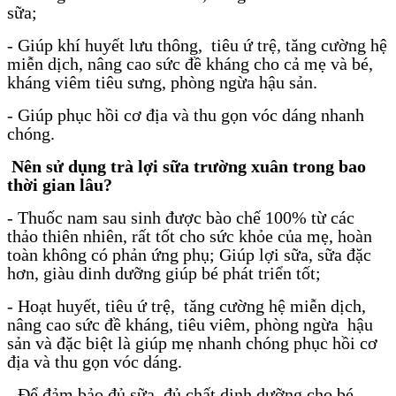
sữa;
- Giúp khí huyết lưu thông, tiêu ứ trệ, tăng cường hệ
miễn dịch, nâng cao sức đề kháng cho cả mẹ và bé,
kháng viêm tiêu sưng, phòng ngừa hậu sản.
- Giúp phục hồi cơ địa và thu gọn vóc dáng nhanh
chóng.
Nên sử dụng trà lợi sữa trường xuân trong bao
thời gian lâu?
- Thuốc nam sau sinh được bào chế 100% từ các
thảo thiên nhiên, rất tốt cho sức khỏe của mẹ, hoàn
toàn không có phản ứng phụ; Giúp lợi sữa, sữa đặc
hơn, giàu dinh dưỡng giúp bé phát triển tốt;
- Hoạt huyết, tiêu ứ trệ, tăng cường hệ miễn dịch,
nâng cao sức đề kháng, tiêu viêm, phòng ngừa hậu
sản và đặc biệt là giúp mẹ nhanh chóng phục hồi cơ
địa và thu gọn vóc dáng.
- Để đảm bảo đủ sữa, đủ chất dinh dưỡng cho bé,