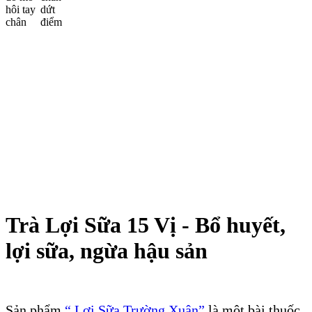
Trà Lợi Sữa 15 Vị - Bổ huyết,
lợi sữa, ngừa hậu sản
Sản phẩm
“ Lợi Sữa Trường Xuân”
là một bài thuốc